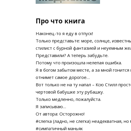
Про что книга
Наконец-то я еду в отпуск!
Только представьте: море, солнце, известн
стилист с бурной фантазией и неуемным же
Представили? А теперь забудьте.
Потому что произошла нелепая ошибка.
Я в богом забытом месте, а за мной гонится
отнимет самое дорогое…
Вот только не на ту напал – Ксю Стилл прост
чертовой бабушке эту рубашку.
Только медленно, пожалуйста.
Я записываю…
От автора: Осторожно!
#cлегка (ладно, не слегка) неадекватная, но
#симпатичный маньяк