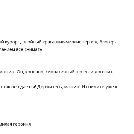
ый курорт, знойный красавчик-миллионер и я, блогер-
ланием всё снимать.
 маньяк! Он, конечно, симпатичный, но если догонит,
о так не сдается! Держитесь, маньяк! И снимите уже к
 милая героиня