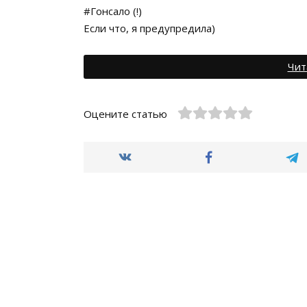
#Гонсало (!)
Если что, я предупредила)
Чит
Оцените статью