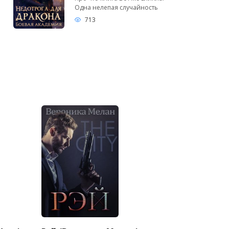
Одна нелепая случайность
713