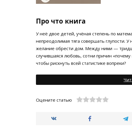
Про что книга
У неё двое детей, учёная степень по матема
непреодолимая тяга совершать глупости. У н
желание обрести дом. Между ними — тридца
случившаяся любовь, сотни причин «почему 
чтобы рискнуть всей статистике вопреки?
Чит
Оцените статью