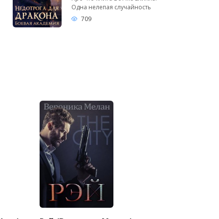
Одна нелепая случайность
709