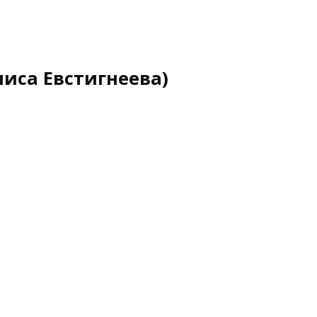
лиса Евстигнеева)