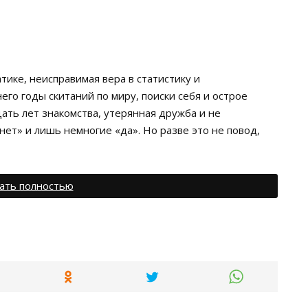
тике, неисправимая вера в статистику и
его годы скитаний по миру, поиски себя и острое
ть лет знакомства, утерянная дружба и не
нет» и лишь немногие «да». Но разве это не повод,
ать полностью