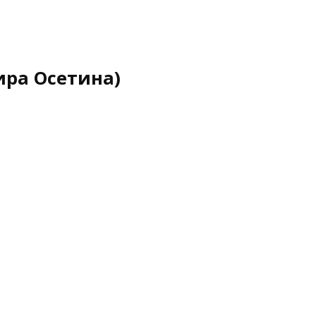
ира Осетина)