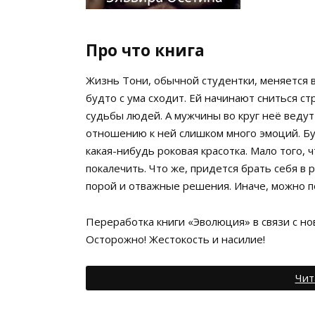
Про что книга
Жизнь Тони, обычной студентки, меняется в
будто с ума сходит. Ей начинают сниться с
судьбы людей. А мужчины во круг неё ведут
отношению к ней слишком много эмоций. Буд
какая-нибудь роковая красотка. Мало того, 
покалечить. Что же, придется брать себя в 
порой и отважные решения. Иначе, можно по
Переработка книги «Эволюция» в связи с но
Осторожно! Жестокость и насилие!
Чит