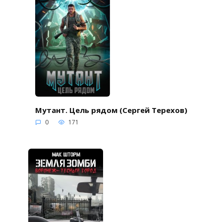
Мутант. Цель рядом (Сергей Терехов)
0
171