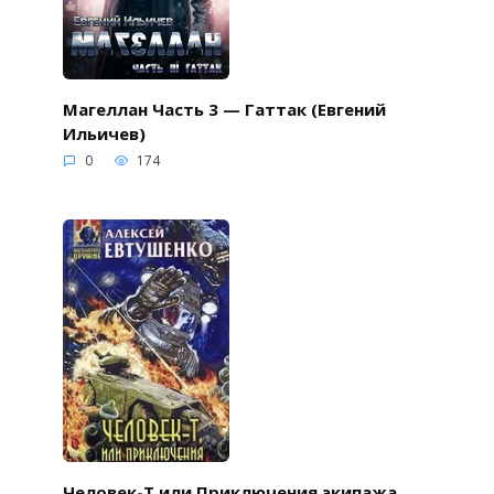
Магеллан Часть 3 — Гаттак (Евгений
Ильичев)
0
174
Человек-Т или Приключения экипажа