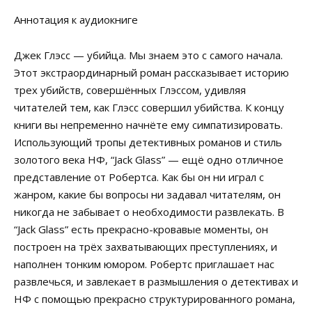
Аннотация к аудиокниге
Джек Глэсс — убийца. Мы знаем это с самого начала.
Этот экстраординарный роман рассказывает историю
трех убийств, совершённых Глэссом, удивляя
читателей тем, как Глэсс совершил убийства. К концу
книги вы непременно начнёте ему симпатизировать.
Использующий тропы детективных романов и стиль
золотого века НФ, “Jack Glass” — ещё одно отличное
представление от Робертса. Как бы он ни играл с
жанром, какие бы вопросы ни задавал читателям, он
никогда не забывает о необходимости развлекать. В
“Jack Glass” есть прекрасно-кровавые моменты, он
построен на трёх захватывающих преступлениях, и
наполнен тонким юмором. Робертс приглашает нас
развлечься, и завлекает в размышления о детективах и
НФ с помощью прекрасно структурированного романа,