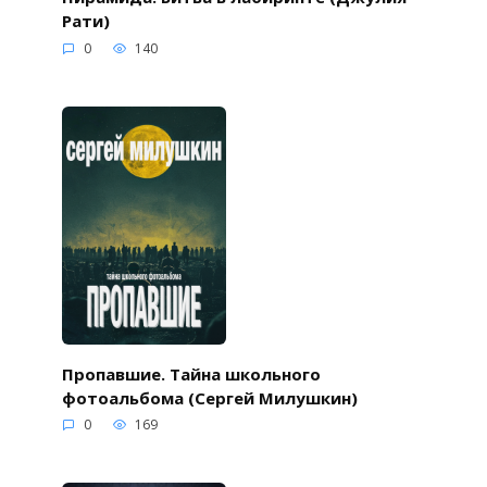
Рати)
0
140
Пропавшие. Тайна школьного
фотоальбома (Сергей Милушкин)
0
169