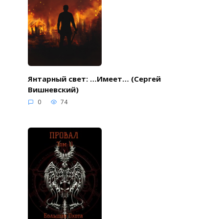
Янтарный свет: …Имеет… (Сергей
Вишневский)
0
74