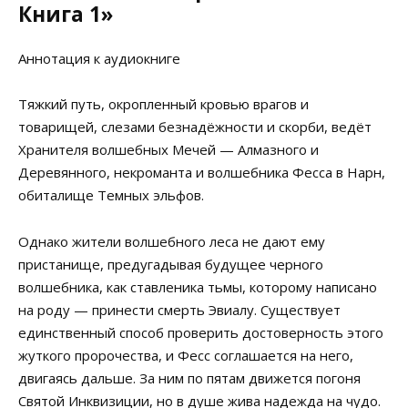
Книга 1»
Аннотация к аудиокниге
Тяжкий путь, окропленный кровью врагов и
товарищей, слезами безнадёжности и скорби, ведёт
Хранителя волшебных Мечей — Алмазного и
Деревянного, некроманта и волшебника Фесса в Нарн,
обиталище Темных эльфов.
Однако жители волшебного леса не дают ему
пристанище, предугадывая будущее черного
волшебника, как ставленика тьмы, которому написано
на роду — принести смерть Эвиалу. Существует
единственный способ проверить достоверность этого
жуткого пророчества, и Фесс соглашается на него,
двигаясь дальше. За ним по пятам движется погоня
Святой Инквизиции, но в душе жива надежда на чудо.