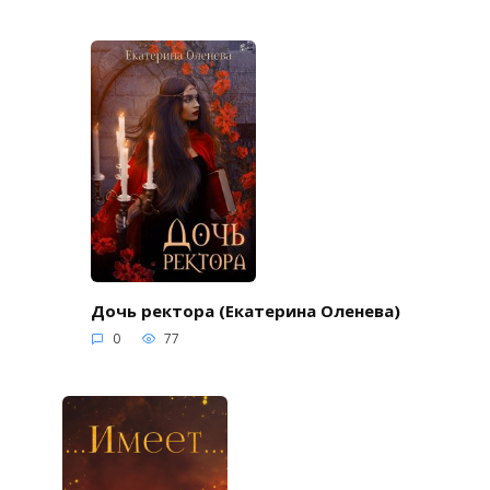
Дочь ректора (Екатерина Оленева)
0
77