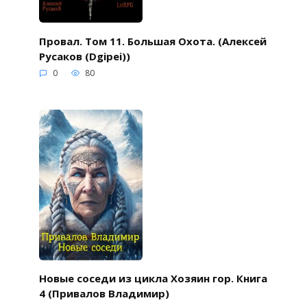
Провал. Том 11. Большая Охота. (Алексей
Русаков (Dgipei))
0
80
Новые соседи из цикла Хозяин гор. Книга
4 (Привалов Владимир)