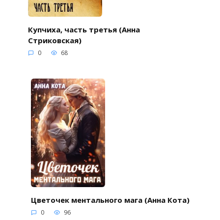
Купчиха, часть третья (Анна
Стриковская)
0
68
Цветочек ментального мага (Анна Кота)
0
96