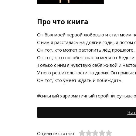
Про что книга
Он был моей первой любовью и стал моим 
С ним я рассталась на долгие годы, а потом 
Он тот, кто может растопить лёд прошлого, 
Он тот, кто способен спасти меня от беды и 
Только с ним я чувствую себя живой и наст
У него решительности на двоих. Он привык
Он тот, кто умеет ждать и побеждать.
#сильный харизматичный герой; #неунываю
Чит
Оцените статью