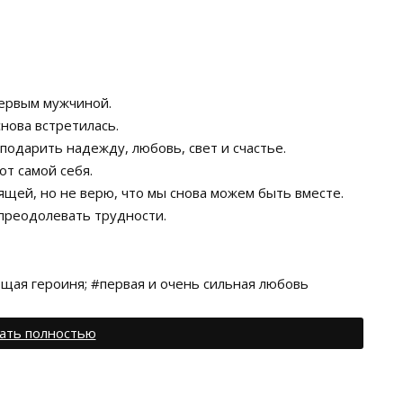
первым мужчиной.
снова встретилась.
подарить надежду, любовь, свет и счастье.
от самой себя.
оящей, но не верю, что мы снова можем быть вместе.
 преодолевать трудности.
щая героиня; #первая и очень сильная любовь
ать полностью