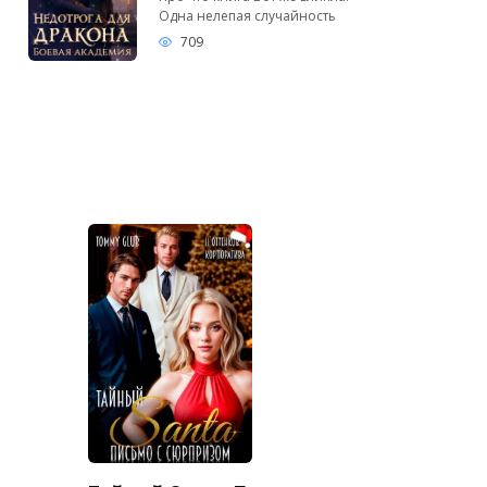
Одна нелепая случайность
709