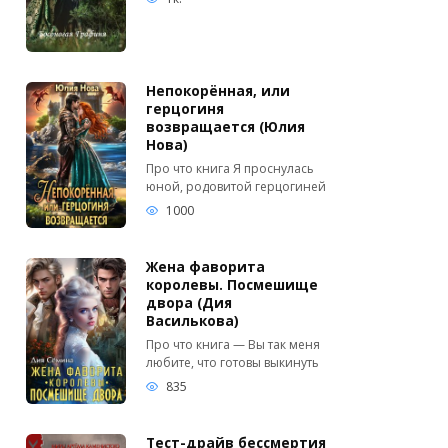
Непокорённая, или
герцогиня
возвращается (Юлия
Нова)
Про что книга Я проснулась
юной, родовитой герцогиней
1000
Жена фаворита
королевы. Посмешище
двора (Дия
Василькова)
Про что книга — Вы так меня
любите, что готовы выкинуть
835
Тест-драйв бессмертия