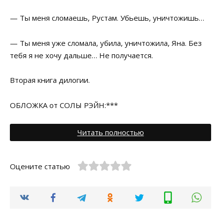
— Ты меня сломаешь, Рустам. Убьешь, уничтожишь…
— Ты меня уже сломала, убила, уничтожила, Яна. Без
тебя я не хочу дальше… Не получается.
Вторая книга дилогии.
ОБЛОЖКА от СОЛЫ РЭЙН:***
Читать полностью
Оцените статью