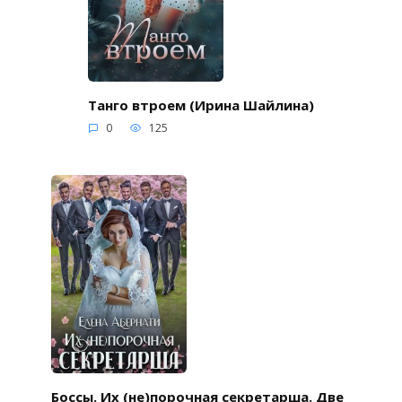
Танго втроем (Ирина Шайлина)
0
125
Боссы. Их (не)порочная секретарша. Две