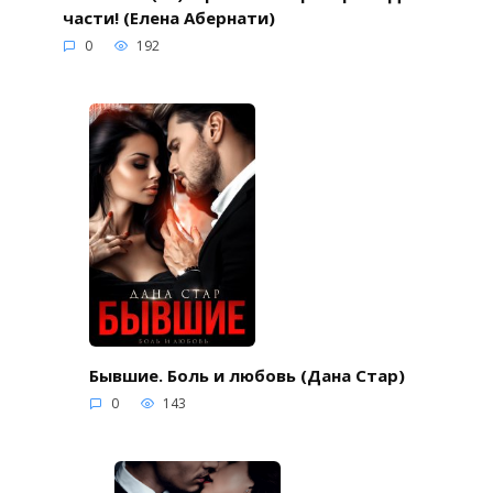
части! (Елена Абернати)
0
192
Бывшие. Боль и любовь (Дана Стар)
0
143