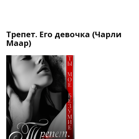
Трепет. Его девочка (Чарли
Маар)