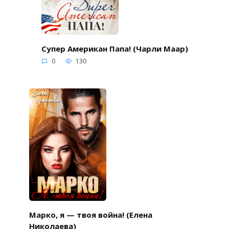
Супер Американ Папа! (Чарли Маар)
0
130
Марко, я — твоя война! (Елена
Николаева)