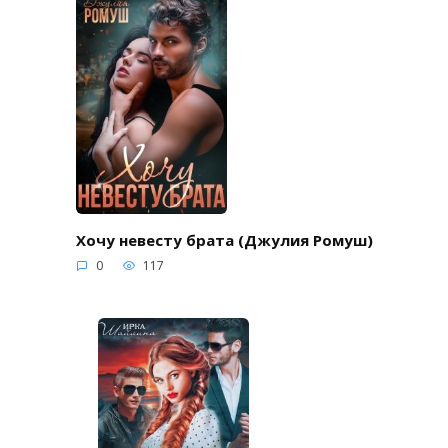
Хочу невесту брата (Джулия Ромуш)
0
117