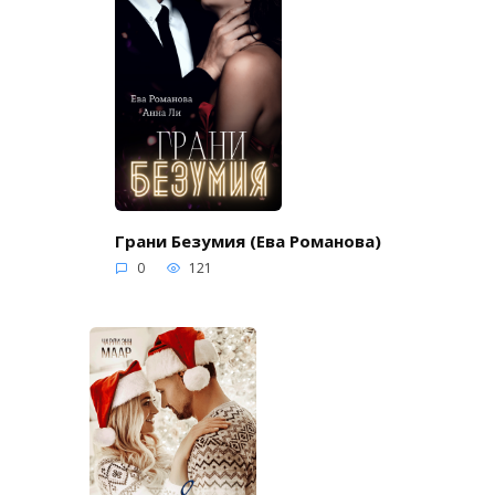
Грани Безумия (Ева Романова)
0
121