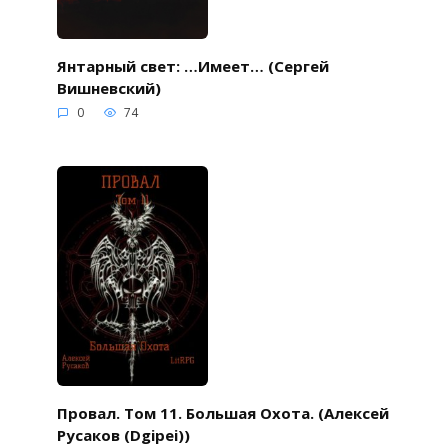
Янтарный свет: …Имеет… (Сергей
Вишневский)
0
74
Провал. Том 11. Большая Охота. (Алексей
Русаков (Dgipei))