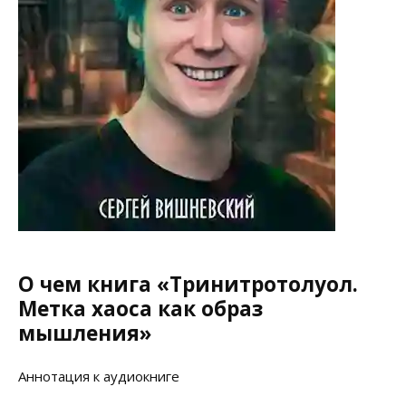
О чем книга «Тринитротолуол.
Метка хаоса как образ
мышления»
Аннотация к аудиокниге