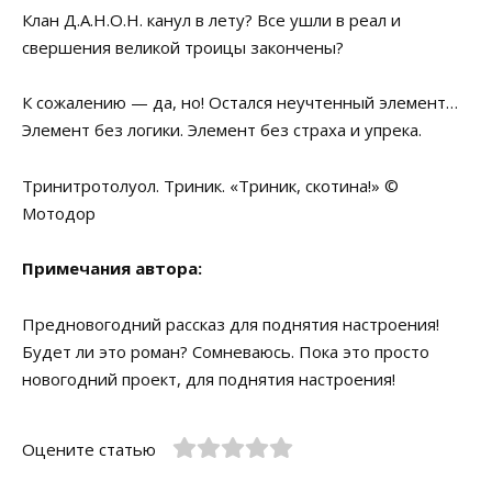
Клан Д.А.Н.О.Н. канул в лету? Все ушли в реал и
свершения великой троицы закончены?
К сожалению — да, но! Остался неучтенный элемент…
Элемент без логики. Элемент без страха и упрека.
Тринитротолуол. Триник. «Триник, скотина!» ©
Мотодор
Примечания автора:
Предновогодний рассказ для поднятия настроения!
Будет ли это роман? Сомневаюсь. Пока это просто
новогодний проект, для поднятия настроения!
Оцените статью