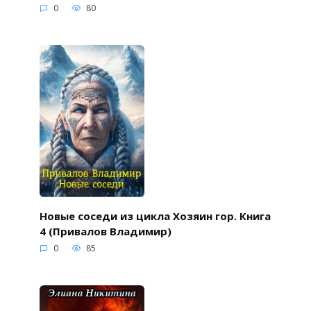
0
80
Новые соседи из цикла Хозяин гор. Книга
4 (Привалов Владимир)
0
85