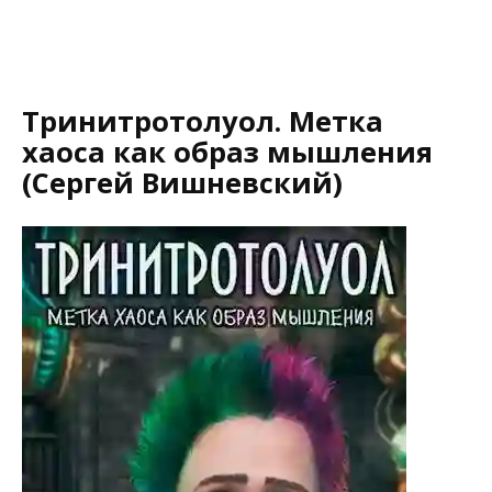
Тринитротолуол. Метка
хаоса как образ мышления
(Сергей Вишневский)