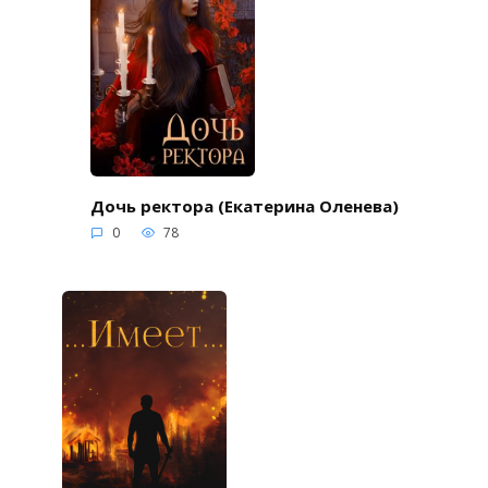
Дочь ректора (Екатерина Оленева)
0
78