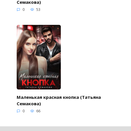
Семакова)
0
53
Маленькая красная кнопка (Татьяна
Семакова)
0
66