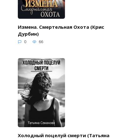
Измена. Смертельная Охота (Крис
Дурбин)
0
66
Холодный поцелуй смерти (Татьяна