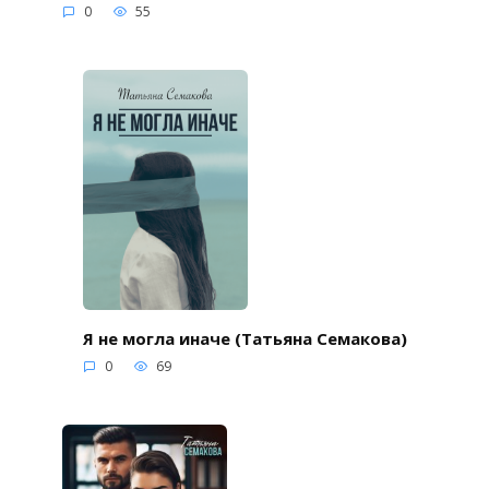
0
55
Я не могла иначе (Татьяна Семакова)
0
69