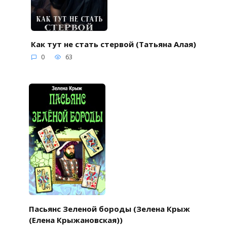
Как тут не стать стервой (Татьяна Алая)
0
63
Пасьянс Зеленой бороды (Зелена Крыж
(Елена Крыжановская))