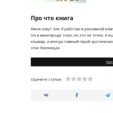
Про что книга
Меня зовут Эля. Я работаю в рекламной ком
Он в меня вроде тоже, но это не точно. А е
кошмар, а иногда главный герой эротически
этих близнецах.
Чит
Оцените статью