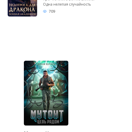
Одна нелепая случайность
709