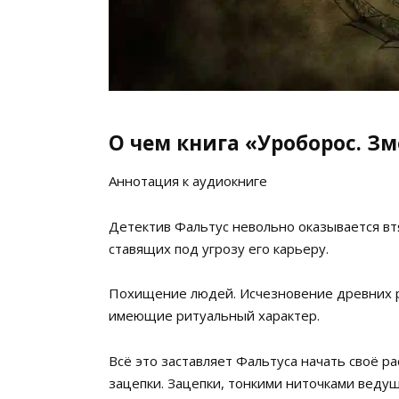
О чем книга «Уроборос. З
Аннотация к аудиокниге
Детектив Фальтус невольно оказывается вт
ставящих под угрозу его карьеру.
Похищение людей. Исчезновение древних ре
имеющие ритуальный характер.
Всё это заставляет Фальтуса начать своё р
зацепки. Зацепки, тонкими ниточками ведущ