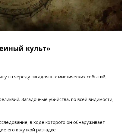
меиный культ»
янут в череду загадочных мистических событий,
ликвий. Загадочные убийства, по всей видимости,
асследование, в ходе которого он обнаруживает
ие его к жуткой разгадке.