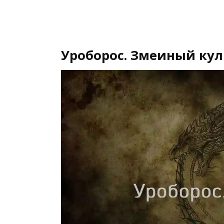
Уроборос. Змеиный кул