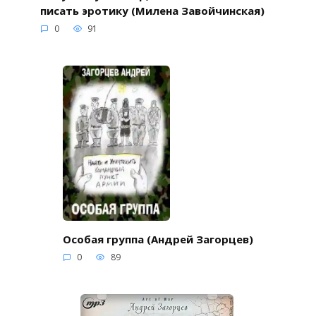
писать эротику (Милена Завойчинская)
0
91
Особая группа (Андрей Загорцев)
0
89