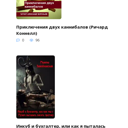
Приключения двух каннибалов (Ричард
Коннелл)
0
96
Инкуб и бухгалтер, или как я пыталась