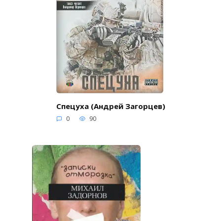
Спецуха (Андрей Загорцев)
0
90