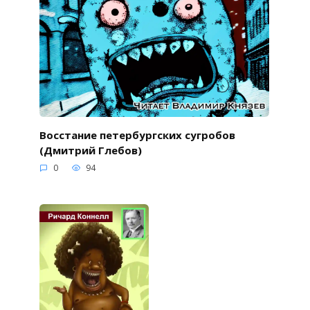
Восстание петербургских сугробов
(Дмитрий Глебов)
0
94