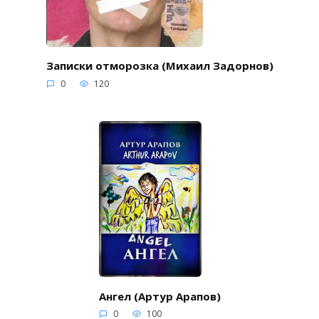
Записки отморозка (Михаил Задорнов)
0
120
Ангел (Артур Арапов)
0
100