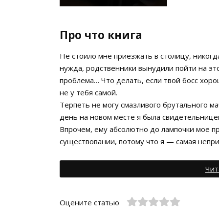
Про что книга
Не стоило мне приезжать в столицу, никогд
нужда, родственники вынудили пойти на это
проблема… Что делать, если твой босс хорош
не у тебя самой.
Терпеть не могу смазливого брутального ма
день на новом месте я была свидетельнице
Впрочем, ему абсолютно до лампочки мое п
существовании, потому что я — самая непр
Чит
Оцените статью