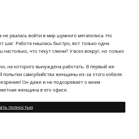
а не рвалась войти в мир шумного мегаполиса. Но
т шаг. Работа нашлась быстро, вот только одна
 настолько, что текут слюни? У всех вокруг, но только
чо, на которого вынуждена работать. В первый же
й попытки самоубийства женщины из-за этого кобеля.
резрение! Он даже и не подозревает о моем
иметная женщина в его офисе.
ать полностью