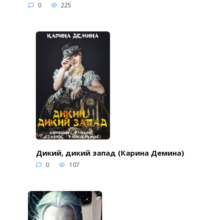
0
225
Дикий, дикий запад (Карина Демина)
0
107