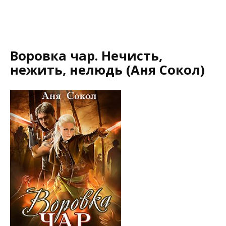
Воровка чар. Нечисть,
нежить, нелюдь (Аня Сокол)