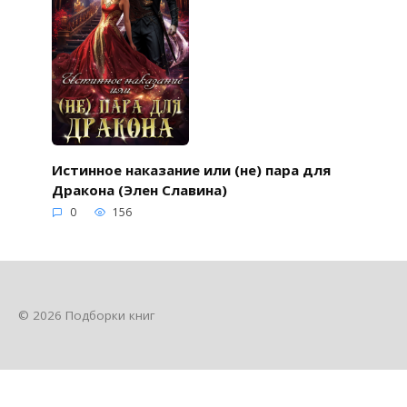
Истинное наказание или (не) пара для
Дракона (Элен Славина)
0
156
© 2026 Подборки книг