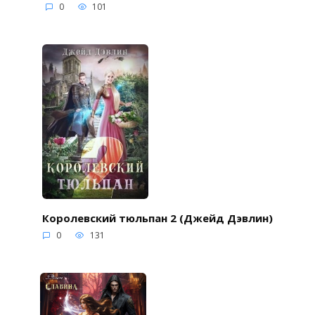
0
101
Королевский тюльпан 2 (Джейд Дэвлин)
0
131