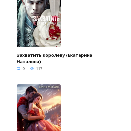
Захватить королеву (Екатерина
Началова)
0
117