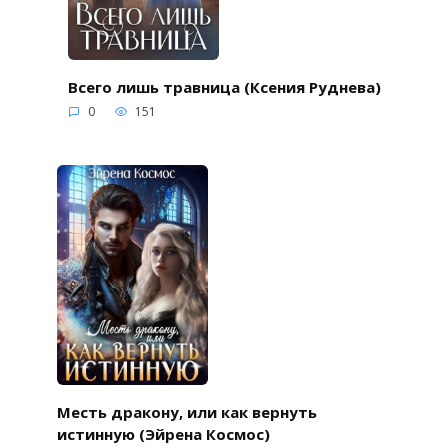
Всего лишь травница (Ксения Руднева)
0
151
Месть дракону, или как вернуть
истинную (Эйрена Космос)