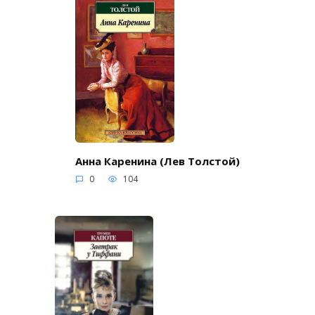
Анна Каренина (Лев Толстой)
0
104