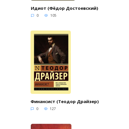
Идиот (Фёдор Достоевский)
0
105
Финансист (Теодор Драйзер)
0
127