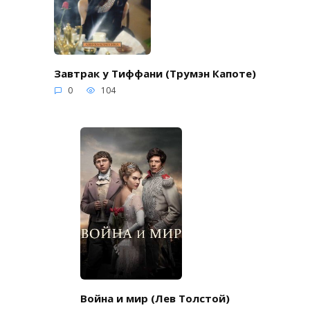
Завтрак у Тиффани (Трумэн Капоте)
0
104
Война и мир (Лев Толстой)