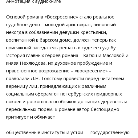
Аннотация к аудиокниге
Основой романа «Воскресение» стало реальное
судебное дело – молодой аристократ, виновный
некогда в соблазнении девушки-крестьянки,
воспитанной в барском доме, должен теперь как
присяжный заседатель решать в суде ее судьбу.
История главных героев романа – Катюши Масловой и
князя Нехлюдова, их духовное пробуждение и
нравственное возрождение – «воскресение» –
позволили Л.Н. Толстому провести перед читателем
вереницу лиц, принадлежащих к различным
социальным сферам: от петербургских придворных
покоев и роскошных особняков до нищих деревень и
пересыльных тюрем. В романе автор беспощадно
критикует и обличает
общественные институты и устои — государственную