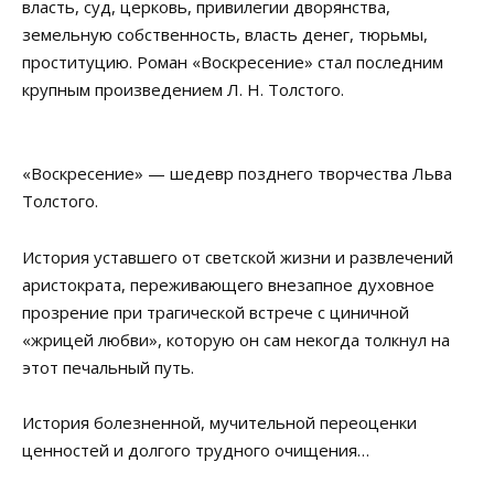
власть, суд, церковь, привилегии дворянства,
земельную собственность, власть денег, тюрьмы,
проституцию. Роман «Воскресение» стал последним
крупным произведением Л. Н. Толстого.
«Воскресение» — шедевр позднего творчества Льва
Толстого.
История уставшего от светской жизни и развлечений
аристократа, переживающего внезапное духовное
прозрение при трагической встрече с циничной
«жрицей любви», которую он сам некогда толкнул на
этот печальный путь.
История болезненной, мучительной переоценки
ценностей и долгого трудного очищения…