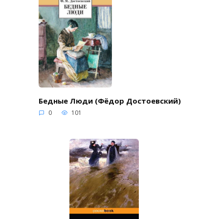
Бедные Люди (Фёдор Достоевский)
0
101