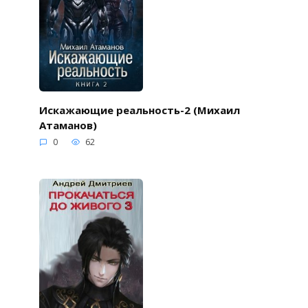
Искажающие реальность-2 (Михаил
Атаманов)
0
62