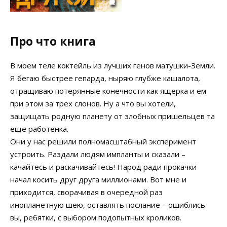
Про что книга
В моем теле коктейль из лучших генов матушки-Земли.
Я бегаю быстрее гепарда, ныряю глубже кашалота,
отращиваю потерянные конечности как ящерка и ем
при этом за трех слонов. Ну а что вы хотели,
защищать родную планету от злобных пришельцев та
еще работенка.
Они у нас решили полномасштабный эксперимент
устроить. Раздали людям импланты и сказали –
качайтесь и раскачивайтесь! Народ ради прокачки
начал косить друг друга миллионами. Вот мне и
приходится, сворачивая в очередной раз
инопланетную шею, оставлять послание – ошиблись
вы, ребятки, с выбором подопытных кроликов.