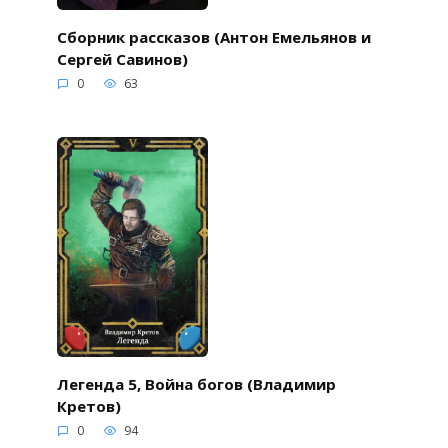
Сборник рассказов (Антон Емельянов и
Сергей Савинов)
0
63
Легенда 5, Война богов (Владимир
Кретов)
0
94