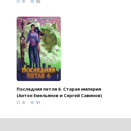
0
82
Последняя петля 6. Старая империя
(Антон Емельянов и Сергей Савинов)
0
51