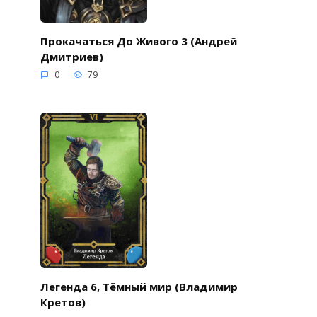
Прокачаться До Живого 3 (Андрей
Дмитриев)
0
79
Легенда 6, Тёмный мир (Владимир
Кретов)