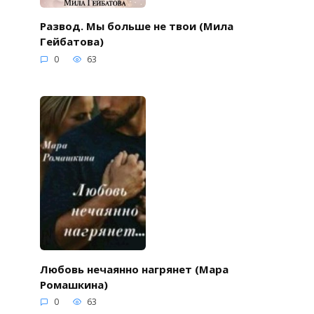
Развод. Мы больше не твои (Мила
Гейбатова)
0
63
Любовь нечаянно нагрянет (Мара
Ромашкина)
0
63