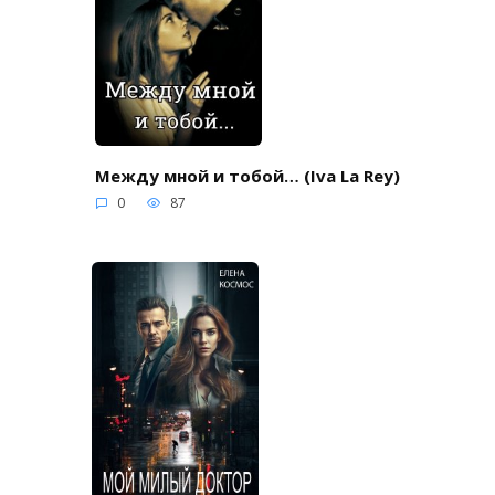
Между мной и тобой… (Iva La Rey)
0
87