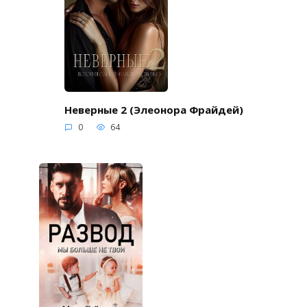
Неверные 2 (Элеонора Фрайдей)
0
64