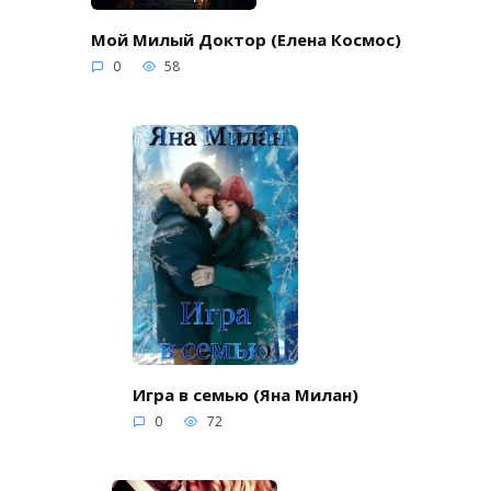
Мой Милый Доктор (Елена Космос)
0
58
Игра в семью (Яна Милан)
0
72