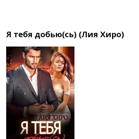
Я тебя добью(сь) (Лия Хиро)