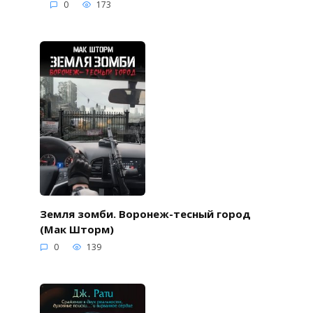
0
173
Земля зомби. Воронеж-тесный город
(Мак Шторм)
0
139