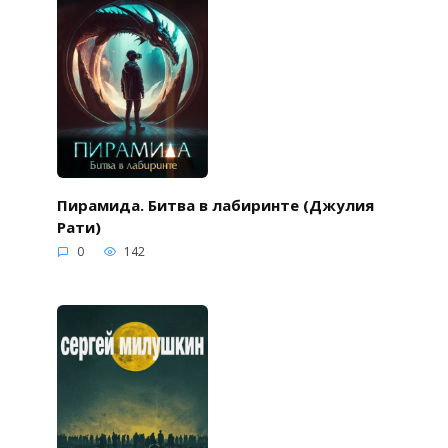
Пирамида. Битва в лабиринте (Джулия
Рати)
0
142