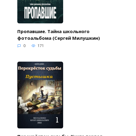
Пропавшие. Тайна школьного
фотоальбома (Сергей Милушкин)
0
171