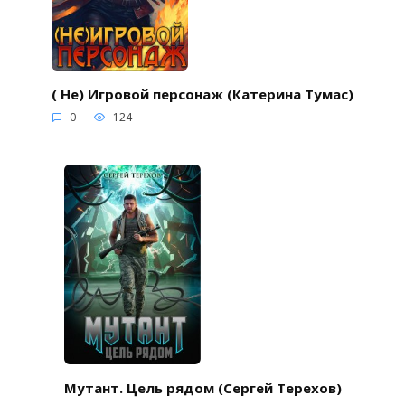
( Не) Игровой персонаж (Катерина Тумас)
0
124
Мутант. Цель рядом (Сергей Терехов)