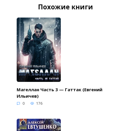
Похожие книги
Магеллан Часть 3 — Гаттак (Евгений
Ильичев)
0
176