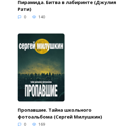
Пирамида. Битва в лабиринте (Джулия
Рати)
0
140
Пропавшие. Тайна школьного
фотоальбома (Сергей Милушкин)
0
169