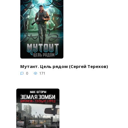
Мутант. Цель рядом (Сергей Терехов)
0
171