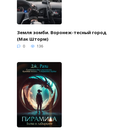
Земля зомби. Воронеж-тесный город
(Мак Шторм)
0
136