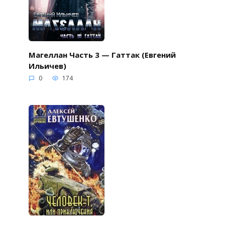
Магеллан Часть 3 — Гаттак (Евгений
Ильичев)
0
174