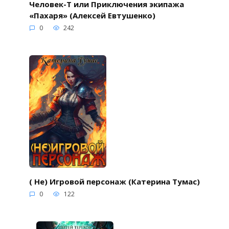
Человек-Т или Приключения экипажа
«Пахаря» (Алексей Евтушенко)
0
242
( Не) Игровой персонаж (Катерина Тумас)
0
122