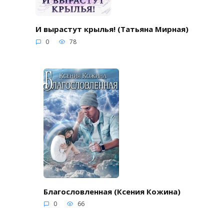
И вырастут крылья! (Татьяна Мирная)
0
78
Благословленная (Ксения Кожина)
0
66