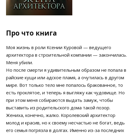
Про что книга
Моя жизнь в роли Ксении Куровой — ведущего
архитектора в строительной компании — закончилась.
Меня убили.
Но после смерти я удивительным образом не попала в
райские кущи или адское пламя, а очутилась в другом
мире. Вот только тело мне попалось бракованное, то
есть проклятое, и теперь я выгляжу как чудовище. Но
при этом меня собираются выдать замуж, чтобы
выставить из родительского дома такой позор.
Жениха, конечно, жалко. Королевский архитектор
молод и красив, но к своему несчастью не богат, ведь
его семья погрязла в долгах. Именно из-за последних