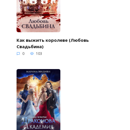
Как выжить королеве (Любовь
Свадьбина)
0
103