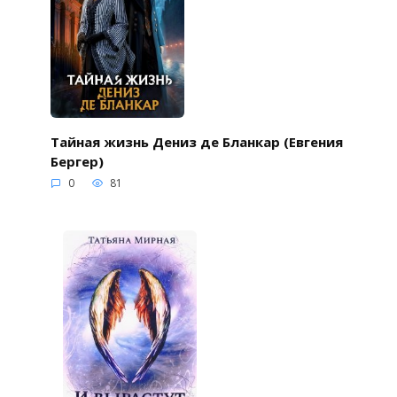
Тайная жизнь Дениз де Бланкар (Евгения
Бергер)
0
81