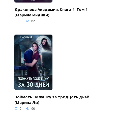
Драконова Академия. Книга 4. Том 1
(Марина Индиви)
0
82
Поймать Золушку за тридцать дней
(Марина Ли)
0
90