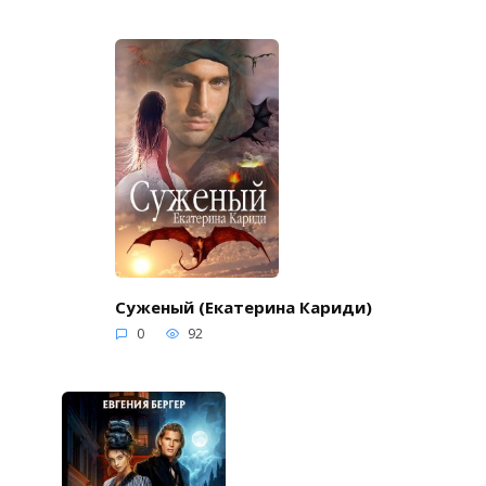
Суженый (Екатерина Кариди)
0
92