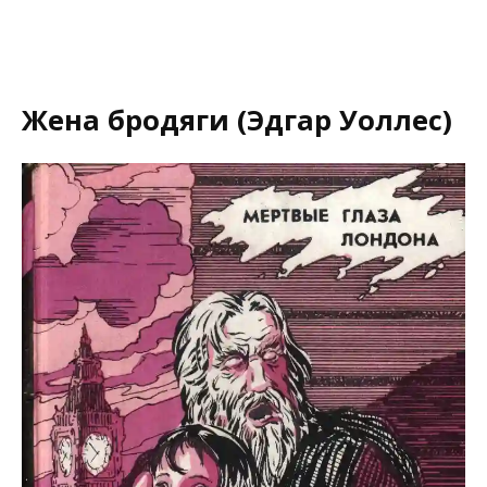
Жена бродяги (Эдгар Уоллес)