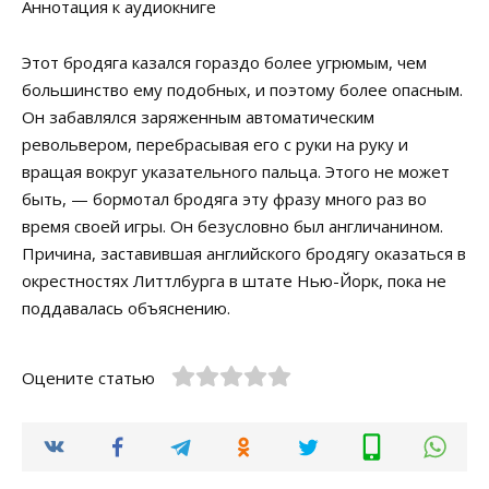
Аннотация к аудиокниге
Этот бродяга казался гораздо более угрюмым, чем
большинство ему подобных, и поэтому более опасным.
Он забавлялся заряженным автоматическим
револьвером, перебрасывая его с руки на руку и
вращая вокруг указательного пальца. Этого не может
быть, — бормотал бродяга эту фразу много раз во
время своей игры. Он безусловно был англичанином.
Причина, заставившая английского бродягу оказаться в
окрестностях Литтлбурга в штате Нью-Йорк, пока не
поддавалась объяснению.
Оцените статью