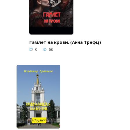
Гамлет на крови. (Анна Трефц)
0
68