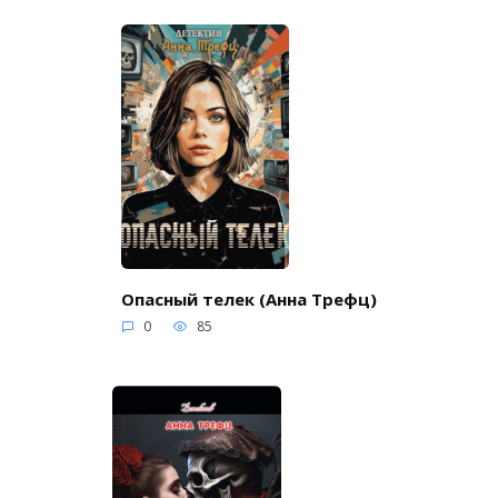
Опасный телек (Анна Трефц)
0
85