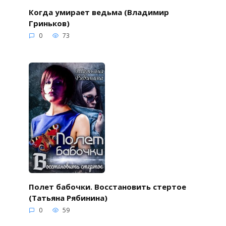
Когда умирает ведьма (Владимир
Гриньков)
0
73
Полет бабочки. Восстановить стертое
(Татьяна Рябинина)
0
59