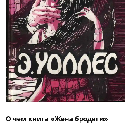
О чем книга «Жена бродяги»