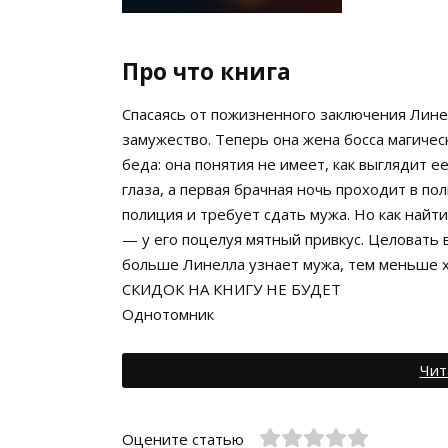
Про что книга
Спасаясь от пожизненного заключения Лине
замужество. Теперь она жена босса магиче
беда: она понятия не имеет, как выглядит 
глаза, а первая брачная ночь проходит в пол
полиция и требует сдать мужа. Но как найт
— у его поцелуя мятный привкус. Целовать 
больше Линелла узнает мужа, тем меньше х
СКИДОК НА КНИГУ НЕ БУДЕТ
Однотомник
Чит
Оцените статью