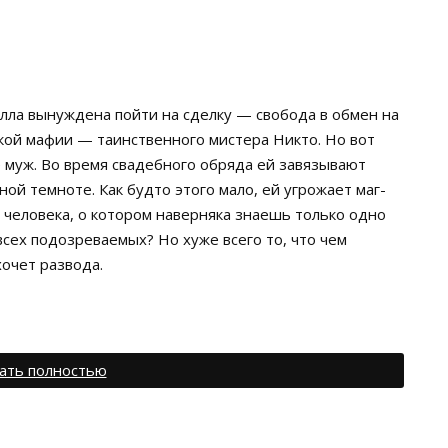
лла вынуждена пойти на сделку — свобода в обмен на
ской мафии — таинственного мистера Никто. Но вот
ее муж. Во время свадебного обряда ей завязывают
ной темноте. Как будто этого мало, ей угрожает маг-
и человека, о котором наверняка знаешь только одно
всех подозреваемых? Но хуже всего то, что чем
очет развода.
ать полностью