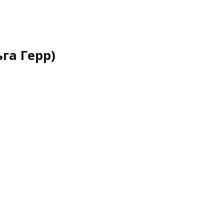
га Герр)