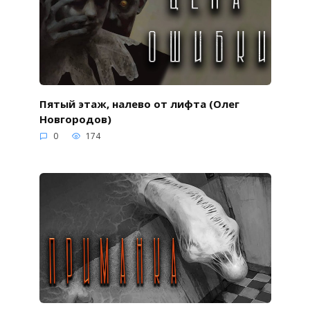
Пятый этаж, налево от лифта (Олег
Новгородов)
0
174