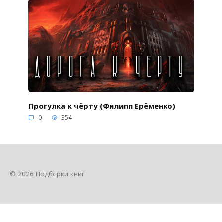
Прогулка к чёрту (Филипп Ерёменко)
0
354
© 2026 Подборки книг