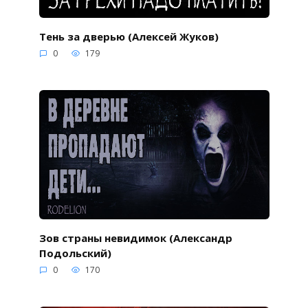
Тень за дверью (Алексей Жуков)
0
179
Зов страны невидимок (Александр
Подольский)
0
170