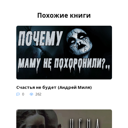
Похожие книги
Счастья не будет (Андрей Миля)
0
262