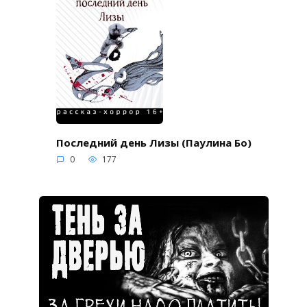
Последний день Лизы (Паулина Бо)
0
177