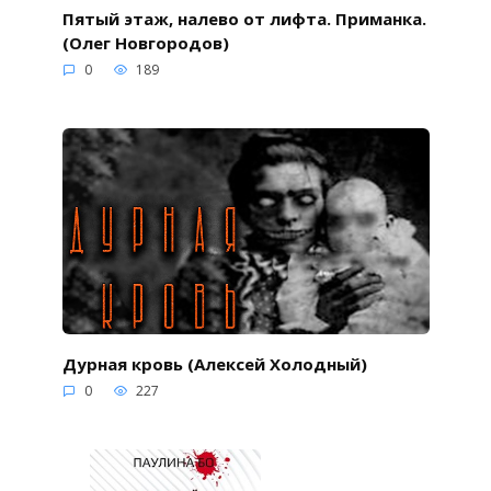
Пятый этаж, налево от лифта. Приманка.
(Олег Новгородов)
0
189
Дурная кровь (Алексей Холодный)
0
227