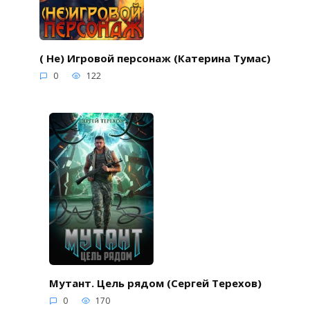
( Не) Игровой персонаж (Катерина Тумас)
0
122
Мутант. Цель рядом (Сергей Терехов)
0
170