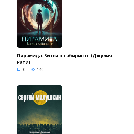
Пирамида. Битва в лабиринте (Джулия
Рати)
0
140