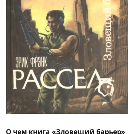
О чем книга «Зловещий барьер»