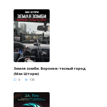
Земля зомби. Воронеж-тесный город
(Мак Шторм)
0
135