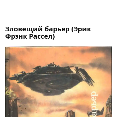
Зловещий барьер (Эрик
Фрэнк Рассел)