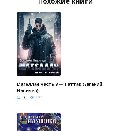
Похожие книги
Магеллан Часть 3 — Гаттак (Евгений
Ильичев)
0
174