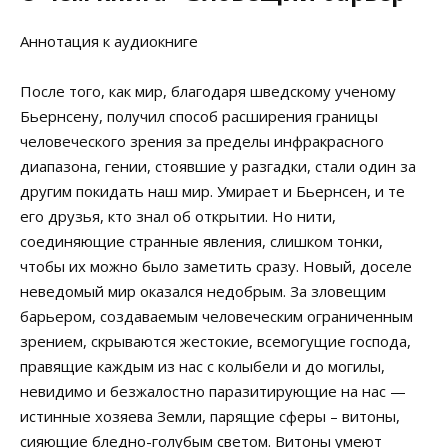
Аннотация к аудиокниге
После того, как мир, благодаря шведскому ученому
Бьернсену, получил способ расширения границы
человеческого зрения за пределы инфракрасного
диапазона, гении, стоявшие у разгадки, стали один за
другим покидать наш мир. Умирает и Бьернсен, и те
его друзья, кто знал об открытии. Но нити,
соединяющие странные явления, слишком тонки,
чтобы их можно было заметить сразу. Новый, доселе
неведомый мир оказался недобрым. За зловещим
барьером, создаваемым человеческим ограниченным
зрением, скрываются жестокие, всемогущие господа,
правящие каждым из нас с колыбели и до могилы,
невидимо и безжалостно паразитирующие на нас —
истинные хозяева Земли, парящие сферы – витоны,
сияющие бледно-голубым светом. Витоны умеют