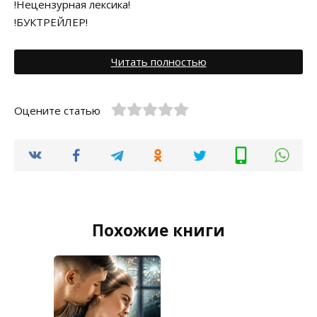
!Нецензурная лексика!
!БУКТРЕЙЛЕР!
Читать полностью
Оцените статью
Похожие книги