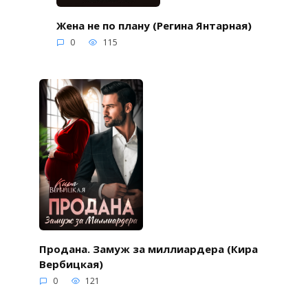
Жена не по плану (Регина Янтарная)
0
115
Продана. Замуж за миллиардера (Кира
Вербицкая)
0
121