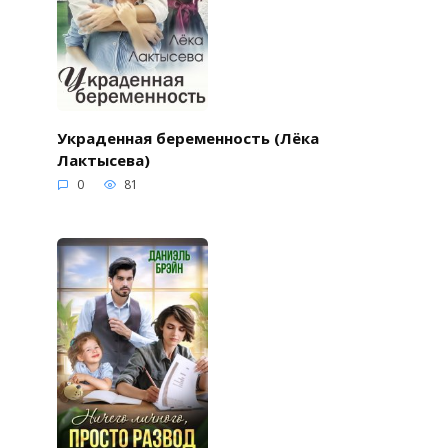
Украденная беременность (Лёка
Лактысева)
0
81