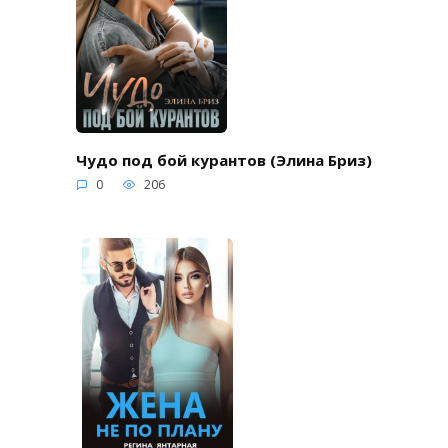
Чудо под бой курантов (Элина Бриз)
0
206