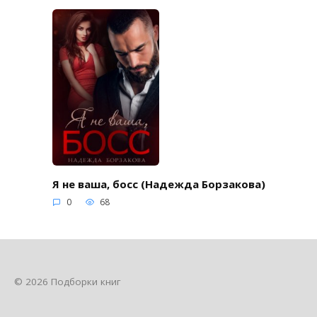
Я не ваша, босс (Надежда Борзакова)
0
68
© 2026 Подборки книг