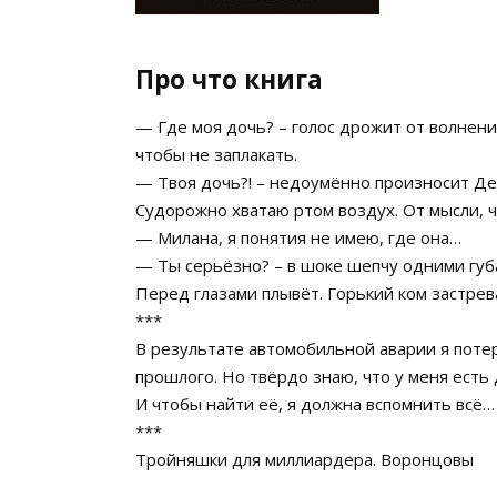
Про что книга
— Где моя дочь? – голос дрожит от волнени
чтобы не заплакать.
— Твоя дочь?! – недоумённо произносит Де
Судорожно хватаю ртом воздух. От мысли, чт
— Милана, я понятия не имею, где она…
— Ты серьёзно? – в шоке шепчу одними губ
Перед глазами плывёт. Горький ком застрев
***
В результате автомобильной аварии я потер
прошлого. Но твёрдо знаю, что у меня есть 
И чтобы найти её, я должна вспомнить всё…
***
Тройняшки для миллиардера. Воронцовы