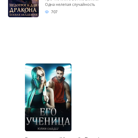
Одна нелепая случайность
707