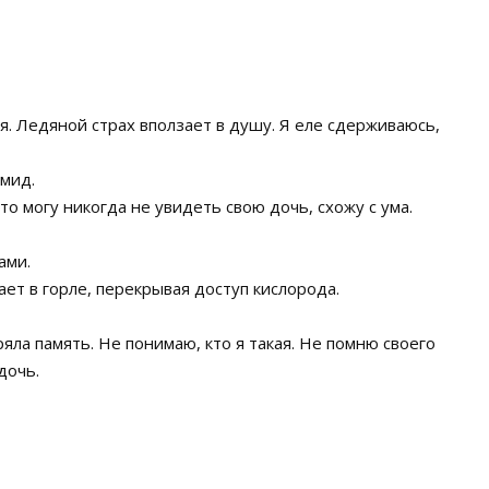
я. Ледяной страх вползает в душу. Я еле сдерживаюсь,
мид.
о могу никогда не увидеть свою дочь, схожу с ума.
ами.
ает в горле, перекрывая доступ кислорода.
яла память. Не понимаю, кто я такая. Не помню своего
дочь.