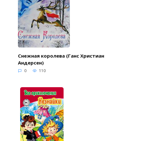
Снежная королева (Ганс Христиан
Андерсен)
0
110