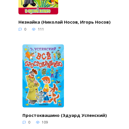
Незнайка (Николай Носов, Игорь Носов)
0
111
Простоквашино (Эдуард Успенский)
0
109