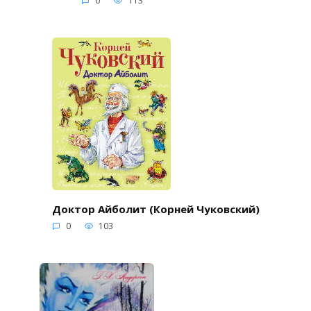
0
113
Доктор Айболит (Корней Чуковский)
0
103