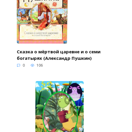
Сказка о мёртвой царевне и о семи
богатырях (Александр Пушкин)
0
106