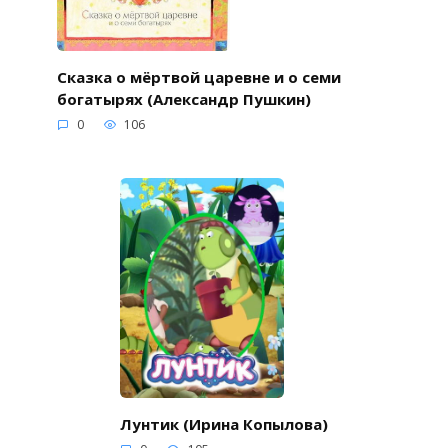
Сказка о мёртвой царевне и о семи
богатырях (Александр Пушкин)
0
106
Лунтик (Ирина Копылова)