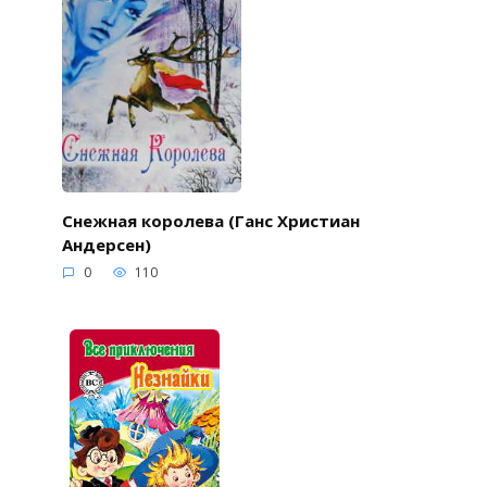
Снежная королева (Ганс Христиан
Андерсен)
0
110