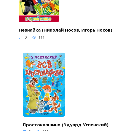
Незнайка (Николай Носов, Игорь Носов)
0
111
Простоквашино (Эдуард Успенский)