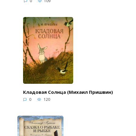
0
109
Кладовая Солнца (Михаил Пришвин)
0
120