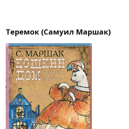
Теремок (Самуил Маршак)