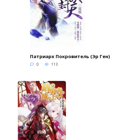
Патриарх Покровитель (Эр Ген)
0
113