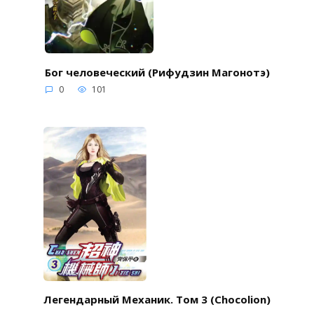
Бог человеческий (Рифудзин Магонотэ)
0
101
Легендарный Механик. Том 3 (Chocolion)