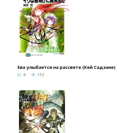
Ева улыбается на рассвете (Кей Садзане)
0
112