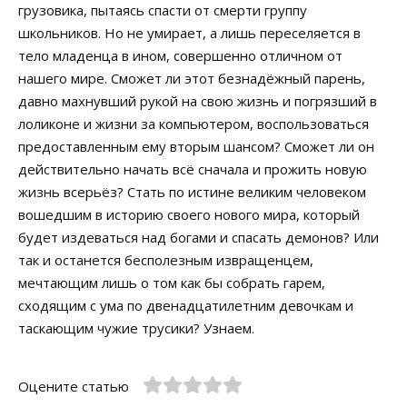
грузовика, пытаясь спасти от смерти группу
школьников. Но не умирает, а лишь переселяется в
тело младенца в ином, совершенно отличном от
нашего мире. Сможет ли этот безнадёжный парень,
давно махнувший рукой на свою жизнь и погрязший в
лоликоне и жизни за компьютером, воспользоваться
предоставленным ему вторым шансом? Сможет ли он
действительно начать всё сначала и прожить новую
жизнь всерьёз? Стать по истине великим человеком
вошедшим в историю своего нового мира, который
будет издеваться над богами и спасать демонов? Или
так и останется бесполезным извращенцем,
мечтающим лишь о том как бы собрать гарем,
сходящим с ума по двенадцатилетним девочкам и
таскающим чужие трусики? Узнаем.
Оцените статью