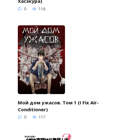
Хасэкура)
0
118
Мой дом ужасов. Том 1 (I Fix Air-
Conditioner)
0
117