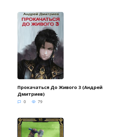
Прокачаться До Живого 3 (Андрей
Дмитриев)
0
79