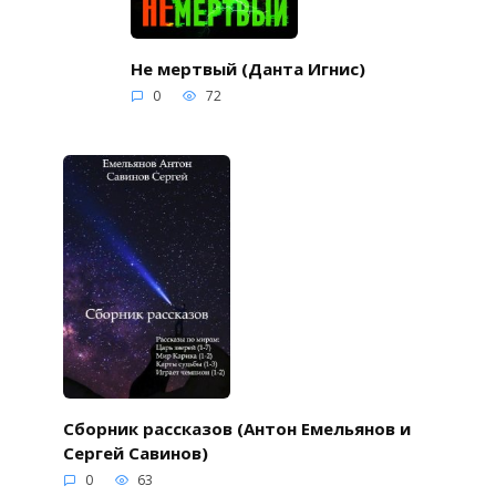
Не мертвый (Данта Игнис)
0
72
Сборник рассказов (Антон Емельянов и
Сергей Савинов)
0
63