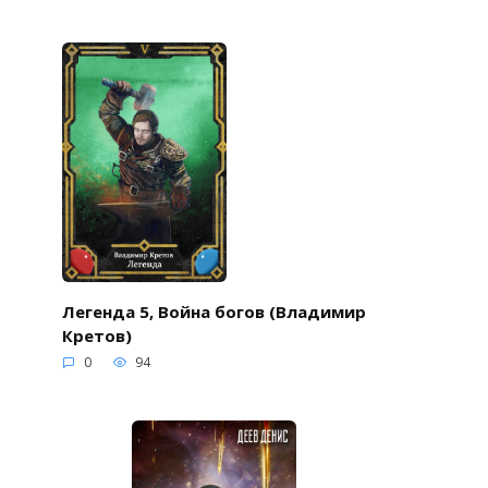
Легенда 5, Война богов (Владимир
Кретов)
0
94