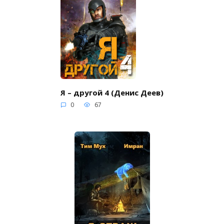
Я – другой 4 (Денис Деев)
0
67