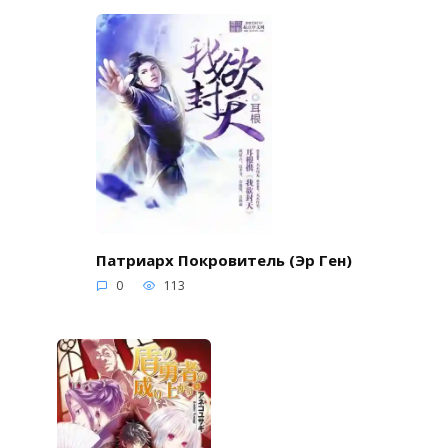
Патриарх Покровитель (Эр Ген)
0
113