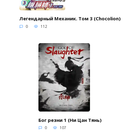
Легендарный Механик. Том 3 (Chocolion)
0
112
Бог резни 1 (Ни Цан Тянь)
0
107