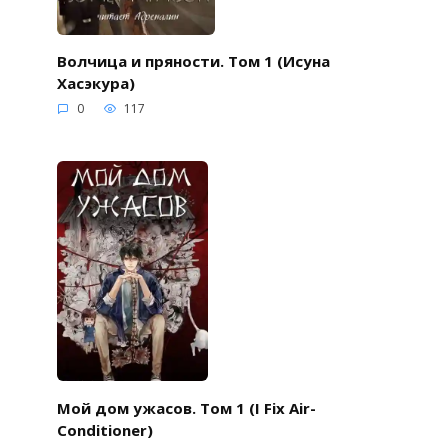
Волчица и пряности. Том 1 (Исуна
Хасэкура)
0
117
Мой дом ужасов. Том 1 (I Fix Air-
Conditioner)