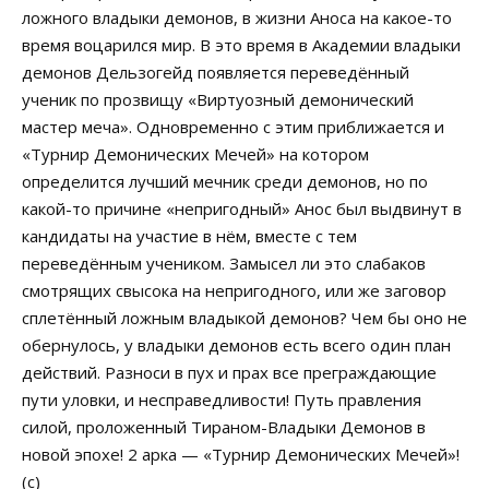
ложного владыки демонов, в жизни Аноса на какое-то
время воцарился мир. В это время в Академии владыки
демонов Дельзогейд появляется переведённый
ученик по прозвищу «Виртуозный демонический
мастер меча». Одновременно с этим приближается и
«Турнир Демонических Мечей» на котором
определится лучший мечник среди демонов, но по
какой-то причине «непригодный» Анос был выдвинут в
кандидаты на участие в нём, вместе с тем
переведённым учеником. Замысел ли это слабаков
смотрящих свысока на непригодного, или же заговор
сплетённый ложным владыкой демонов? Чем бы оно не
обернулось, у владыки демонов есть всего один план
действий. Разноси в пух и прах все преграждающие
пути уловки, и несправедливости! Путь правления
силой, проложенный Тираном-Владыки Демонов в
новой эпохе! 2 арка — «Турнир Демонических Мечей»!
(c)