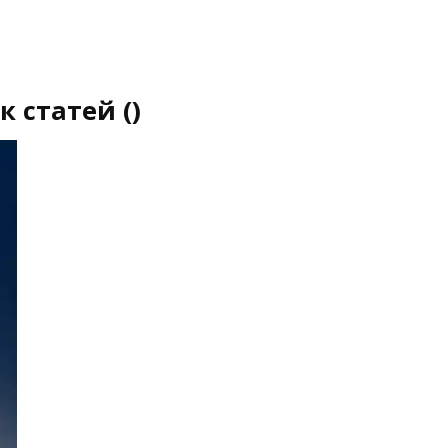
 статей ()