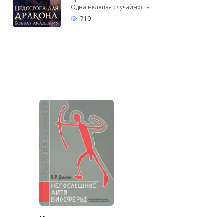
Одна нелепая случайность
710