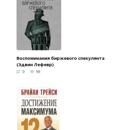
Воспоминания биржевого спекулянта
(Эдвин Лефевр)
0
96