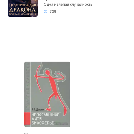
Одна нелепая случайность
709