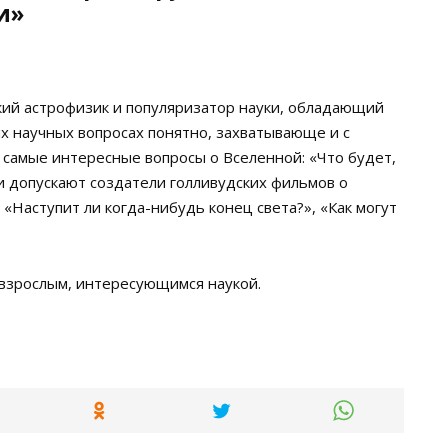
и»
кий астрофизик и популяризатор науки, обладающий
х научных вопросах понятно, захватывающе и с
 самые интересные вопросы о Вселенной: «Что будет,
и допускают создатели голливудских фильмов о
 «Наступит ли когда-нибудь конец света?», «Как могут
 взрослым, интересующимся наукой.