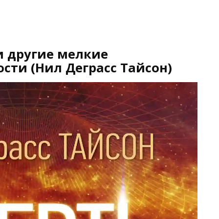
и другие мелкие
сти (Нил Деграсс Тайсон)