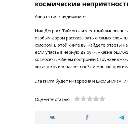
космические неприятност
Аннотация к аудиокниге
Нил Деграсс Тайсон – известный американс
особым даром рассказывать о самых сложны
юмором. В этой книге вы найдете ответы на
если упасть в черную дыру?», «Какие ошибк
космосе?», «Зачем построили Стоунхендж?»,
выглядеть инопланетяне?» и многие другие.
Эта книга будет интересна и школьникам, и
Оцените статью