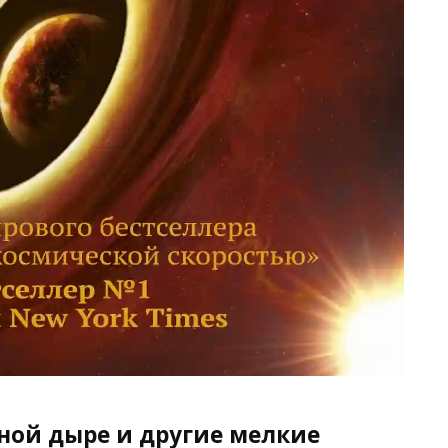
рной дыре и другие мелкие