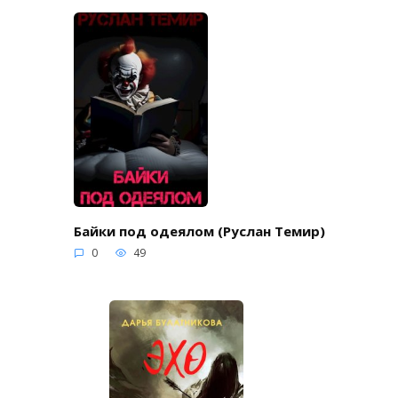
Байки под одеялом (Руслан Темир)
0
49