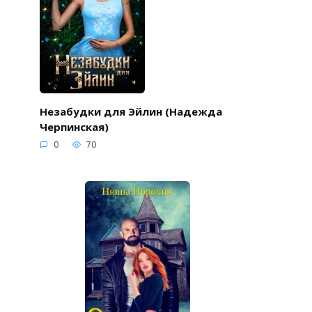
Незабудки для Эйлин (Надежда
Черпинская)
0
70