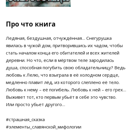
Про что книга
Ледяная, бездушная, отчуждённая… Снегурушка
явилась в чужой дом, притворившись их чадом, чтобы
стать началом конца его обитателей и всех жителей
деревни. Но что, если в мёртвом теле зародилась
душа, способная погубить свою обладательницу? Ведь
любовь к Лелю, что взыграла в её холодном сердце,
медленно плавит лёд, из которого слеплено её тело.
Любовь к нему – её погибель. Любовь к ней – его грех…
Выживет тот, кто первым убьёт в себе это чувство.
Или просто убьет другого…
#страшная_сказка
#элементы_славянской_мифологии