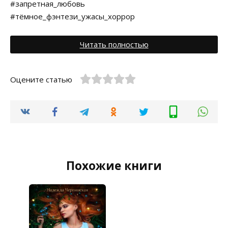
#запретная_любовь
#тёмное_фэнтези_ужасы_хоррор
Читать полностью
Оцените статью
Похожие книги