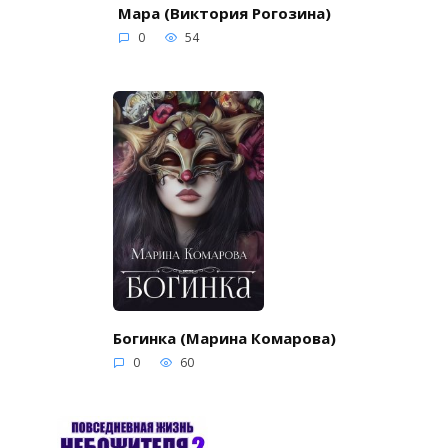
Мара (Виктория Рогозина)
0
54
Богинка (Марина Комарова)
0
60