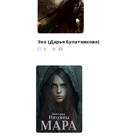
Эхо (Дарья Булатникова)
0
53