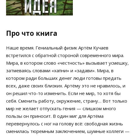
Про что книга
Наше время. Гениальный физик Артём Кучаев
встретился с обратной стороной современного мира.
Мира, в котором слово «честность» вызывает усмешку,
затмеваясь словами «хапни» и «задави». Мира, в
котором ради больших денег люди готовы предать
всех, даже своих близких. Артёму это не нравилось, и
он решил что-то изменить. Если не мир, то хотя бы
себя. Сменить работу, окружение, страну… Вот только
мир не желает отпускать гения — слишком много
пользы он приносит. В один миг для Артёма
перевернулось с ног на голову всё: свободная жизнь
сменилась тюремным заключением, шумные коллеги —