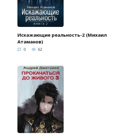
Искажающие реальность-2 (Михаил
Атаманов)
0
62