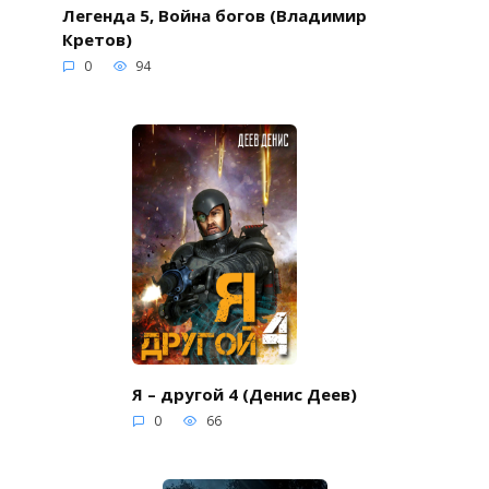
Легенда 5, Война богов (Владимир
Кретов)
0
94
Я – другой 4 (Денис Деев)
0
66