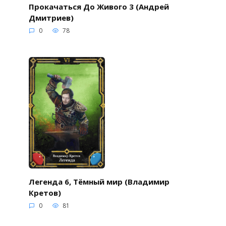
Прокачаться До Живого 3 (Андрей
Дмитриев)
0
78
Легенда 6, Тёмный мир (Владимир
Кретов)
0
81