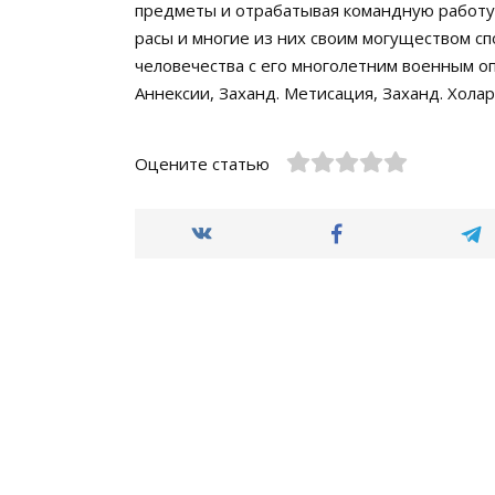
предметы и отрабатывая командную работу
расы и многие из них своим могуществом с
человечества с его многолетним военным опы
Аннексии, Заханд. Метисация, Заханд. Хола
Оцените статью