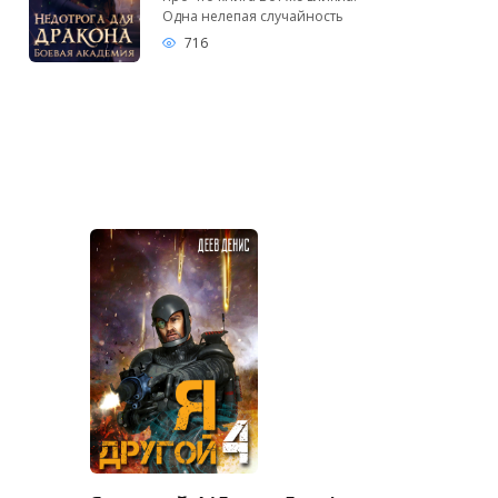
Одна нелепая случайность
716