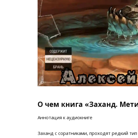
О чем книга «Заханд. Мет
Аннотация к аудиокниге
Заханд с соратниками, проходят редкий ти