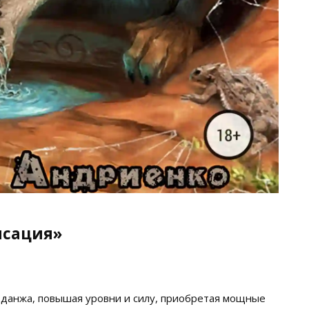
исация»
п данжа, повышая уровни и силу, приобретая мощные