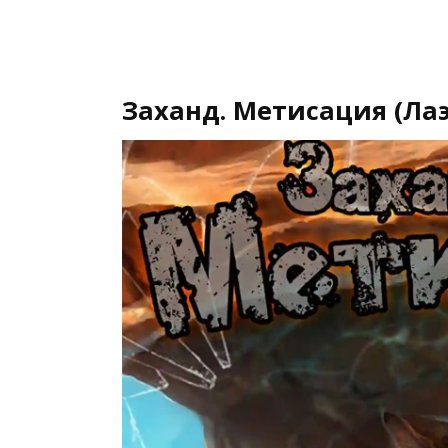
Заханд. Метисация (Ла