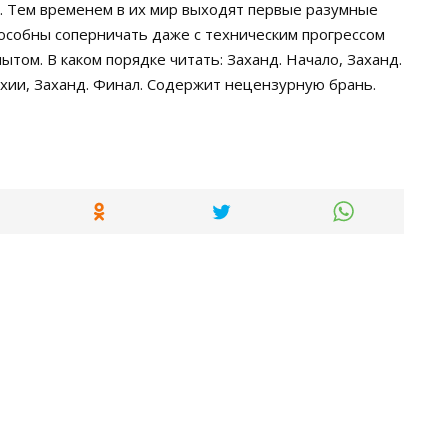
. Тем временем в их мир выходят первые разумные
пособны соперничать даже с техническим прогрессом
том. В каком порядке читать: Заханд. Начало, Заханд.
рхии, Заханд. Финал. Содержит нецензурную брань.