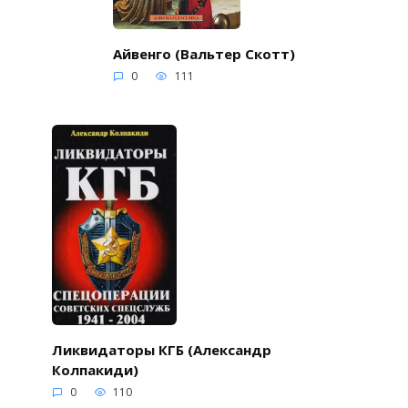
Айвенго (Вальтер Скотт)
0
111
Ликвидаторы КГБ (Александр
Колпакиди)
0
110