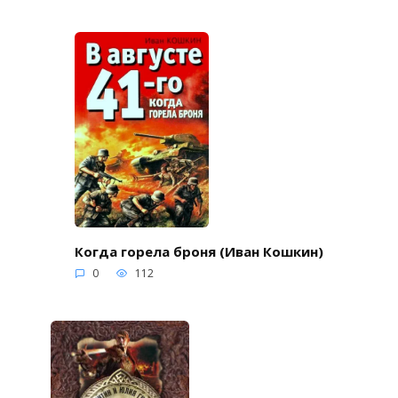
Когда горела броня (Иван Кошкин)
0
112