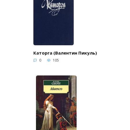
Каторга (Валентин Пикуль)
0
105