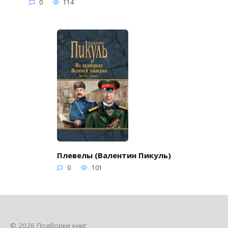
0
114
Плевелы (Валентин Пикуль)
0
101
© 2026 Подборки книг