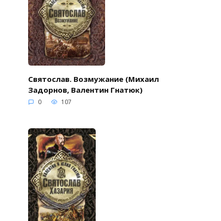
Святослав. Возмужание (Михаил
Задорнов, Валентин Гнатюк)
0
107