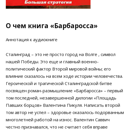
О чем книга «Барбаросса»
Аннотация к аудиокниге
Сталинград – это не просто город на Волге , символ
нашей Победы. Это еще и главный военно-
политический фактор Второй мировой войны; его
влияние сказалось на всем ходе истории человечества.
Героической и трагической Сталинградской битве
посвящен роман-размышление «Барбаросса» – первый
том последней, незавершенной дилогии «Площадь
Павших борцов» Валентина Пикуля. Написать второй
том автор не успел – здоровье оказалось подорванным
многолетней работой на износ. Валентин Саввич
честно признавался, что не считает себя вправе