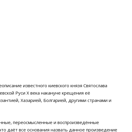
описание известного киевского князя Святослава
евской Руси X века накануне крещения её
зантией, Хазарией, Болгарией, другими странами и
анные, переосмысленные и воспроизведённые
 что даёт все основания назвать данное произведение