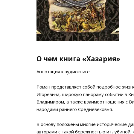
О чем книга «Хазария»
Аннотация к аудиокниге
Роман представляет собой подробное жизне
Игоревича, широкую панораму событий в Ки
Владимиром, а также взаимоотношения с Ви
народами раннего Cредневековья.
В основу положены многие исторические д
авторами с такой бережностью и глубиной,