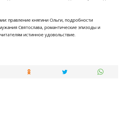
ии: правление княгини Ольги, подробности
змужания Святослава, романтические эпизоды и
читателям истинное удовольствие.