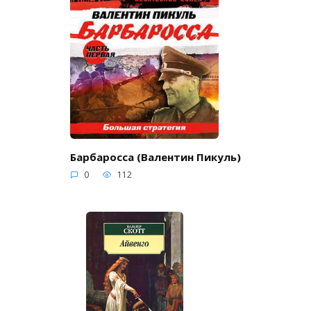
Барбаросса (Валентин Пикуль)
0
112