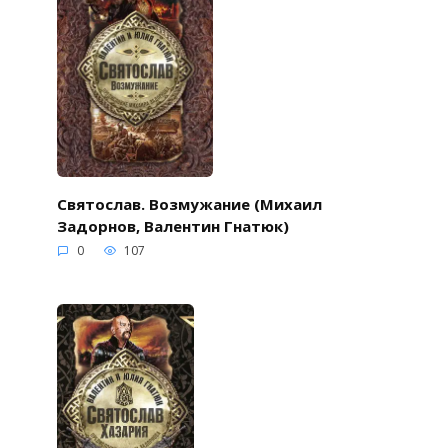
Святослав. Возмужание (Михаил
Задорнов, Валентин Гнатюк)
0
107