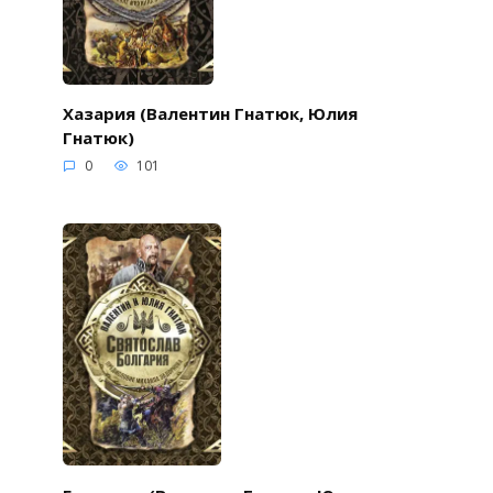
Хазария (Валентин Гнатюк, Юлия
Гнатюк)
0
101