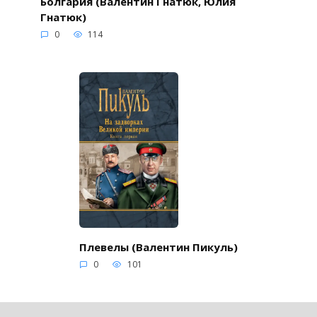
Болгария (Валентин Гнатюк, Юлия
Гнатюк)
0
114
Плевелы (Валентин Пикуль)
0
101