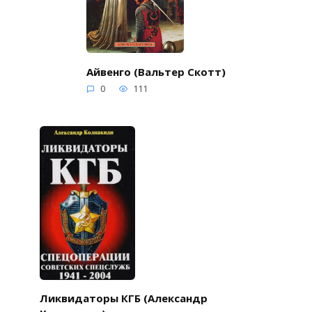
Айвенго (Вальтер Скотт)
0
111
Ликвидаторы КГБ (Александр