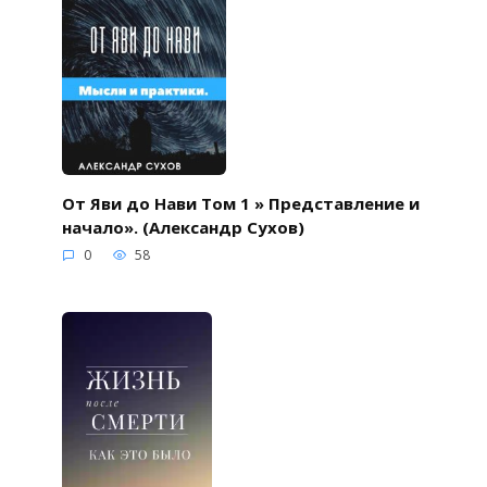
От Яви до Нави Том 1 » Представление и
начало». (Александр Сухов)
0
58