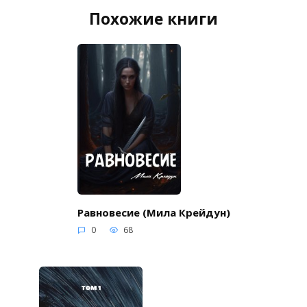
Похожие книги
Равновесие (Мила Крейдун)
0
68