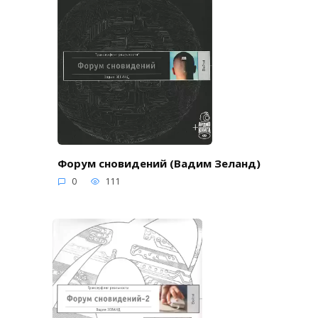
Форум сновидений (Вадим Зеланд)
0
111