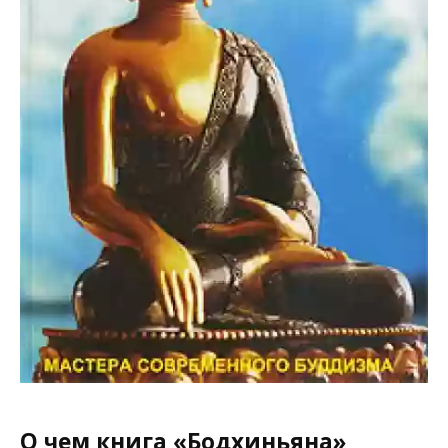
О чем книга «Бодхиньяна»