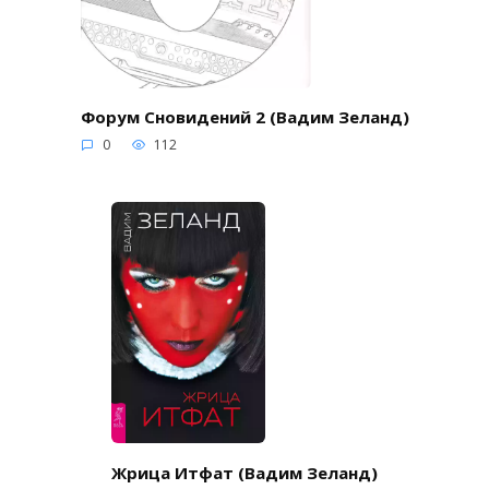
Форум Сновидений 2 (Вадим Зеланд)
0
112
Жрица Итфат (Вадим Зеланд)