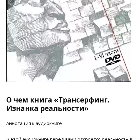
О чем книга «Трансерфинг.
Изнанка реальности»
Аннотация к аудиокниге
В этой аудиокниге перед вами откроется реальность в