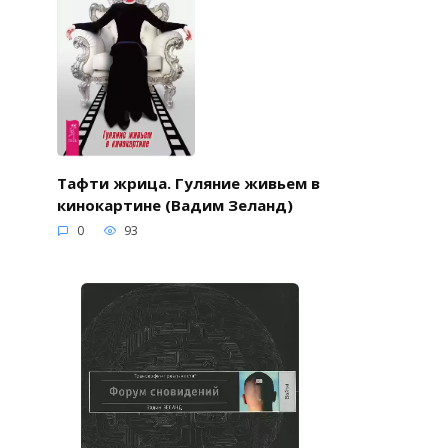
Тафти жрица. Гуляние живьем в
кинокартине (Вадим Зеланд)
0
93