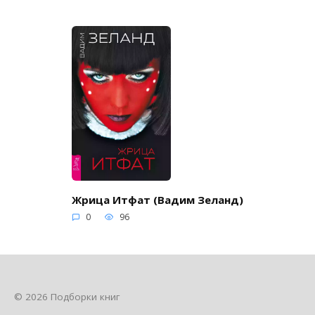
Жрица Итфат (Вадим Зеланд)
0
96
© 2026 Подборки книг