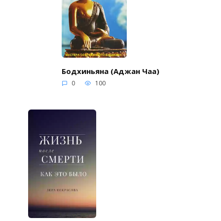
Бодхиньяна (Аджан Чаа)
0
100