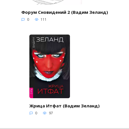
Форум Сновидений 2 (Вадим Зеланд)
0
111
Жрица Итфат (Вадим Зеланд)
0
97