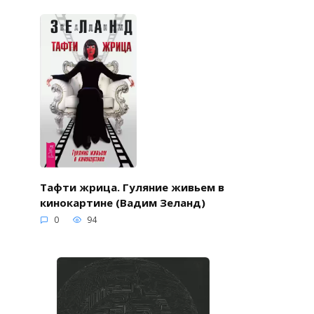
Тафти жрица. Гуляние живьем в
кинокартине (Вадим Зеланд)
0
94