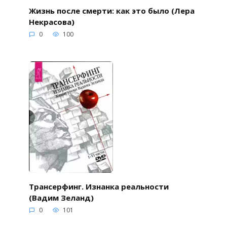
Жизнь после смерти: как это было (Лера
Некрасова)
0
100
Трансерфинг. Изнанка реальности
(Вадим Зеланд)
0
101