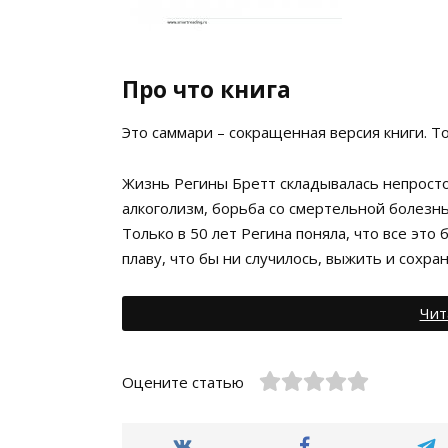
Про что книга
Это саммари – сокращенная версия книги. Т
Жизнь Регины Бретт складывалась непросто
алкоголизм, борьба со смертельной болезнь
Только в 50 лет Регина поняла, что все это 
плаву, что бы ни случилось, выжить и сохра
Чит
Оцените статью