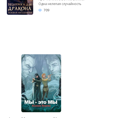
Одна нелепая случайность
709