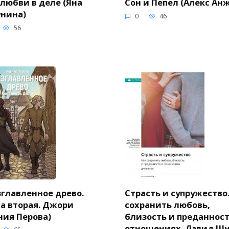
 любви в деле (Яна
Сон и Пепел (Алекс Ан
нина)
0
46
56
главленное древо.
Страсть и супружество.
а вторая. Джори
сохранить любовь,
ния Перова)
близость и преданност
отношениях. Дэвид Шн