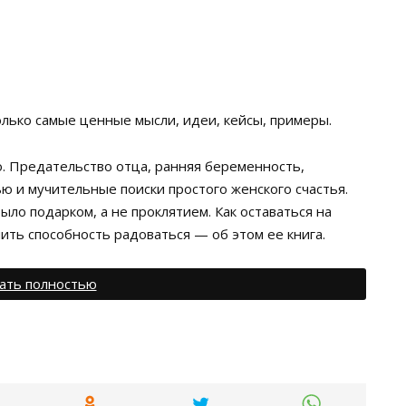
олько самые ценные мысли, идеи, кейсы, примеры.
. Предательство отца, ранняя беременность,
ю и мучительные поиски простого женского счастья.
было подарком, а не проклятием. Как оставаться на
нить способность радоваться — об этом ее книга.
ать полностью