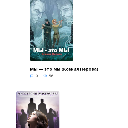
Мы — это мы (Ксения Перова)
0
56