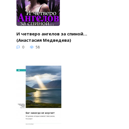
И четверо ангелов за спиной…
(Анастасия Медведева)
0
58