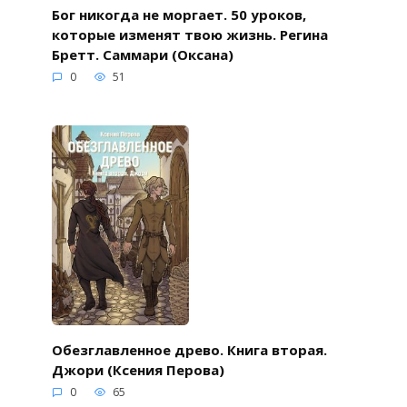
Бог никогда не моргает. 50 уроков,
которые изменят твою жизнь. Регина
Бретт. Саммари (Оксана)
0
51
Обезглавленное древо. Книга вторая.
Джори (Ксения Перова)
0
65