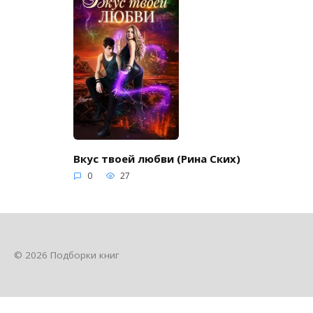
Вкус твоей любви (Рина Ских)
0
27
© 2026 Подборки книг