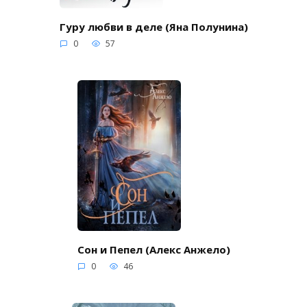
Гуру любви в деле (Яна Полунина)
0
57
Сон и Пепел (Алекс Анжело)
0
46