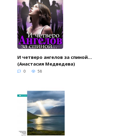
И четверо ангелов за спиной…
(Анастасия Медведева)
0
58