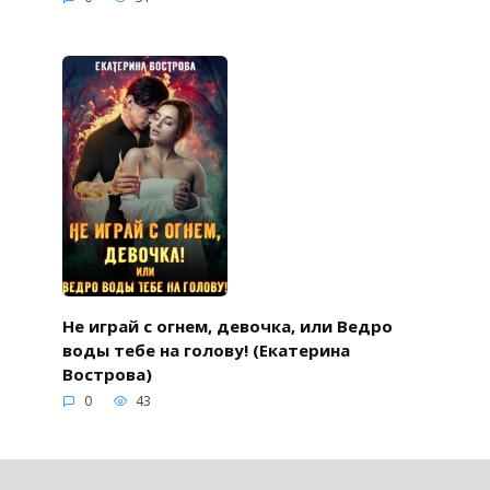
Не играй с огнем, девочка, или Ведро
воды тебе на голову! (Екатерина
Вострова)
0
43