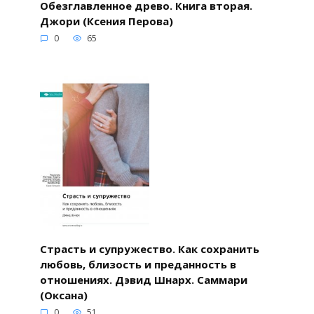
Обезглавленное древо. Книга вторая.
Джори (Ксения Перова)
0
65
Страсть и супружество. Как сохранить
любовь, близость и преданность в
отношениях. Дэвид Шнарх. Саммари
(Оксана)
0
51