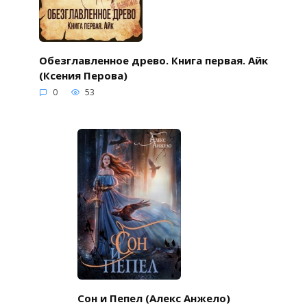
Обезглавленное древо. Книга первая. Айк
(Ксения Перова)
0
53
Сон и Пепел (Алекс Анжело)