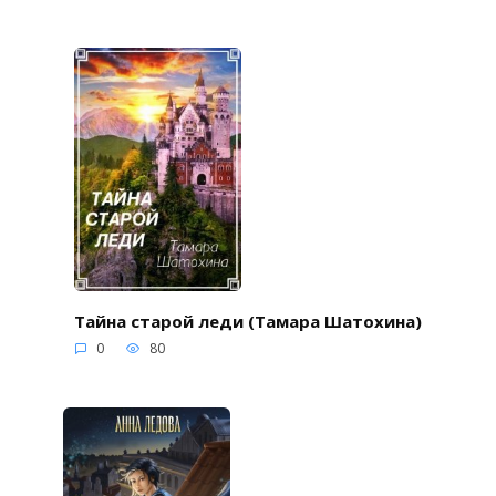
Тайна старой леди (Тамара Шатохина)
0
80