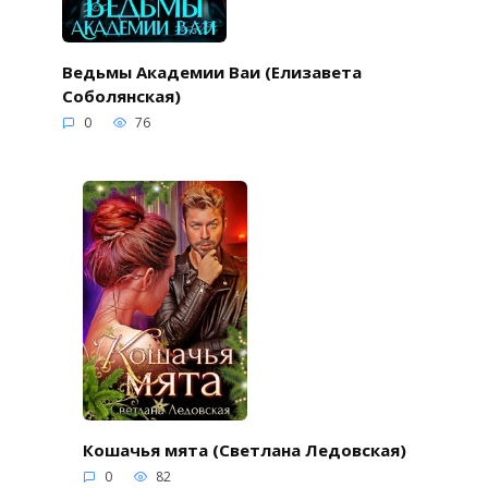
Ведьмы Академии Ваи (Елизавета
Соболянская)
0
76
Кошачья мята (Светлана Ледовская)
0
82