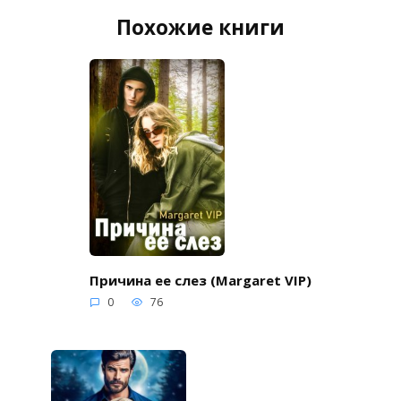
Похожие книги
Причина ее слез (Margaret VIP)
0
76