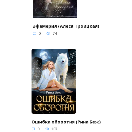
Эфемерия (Алеся Троицкая)
0
74
Ошибка оборотня (Рина Беж)
0
107