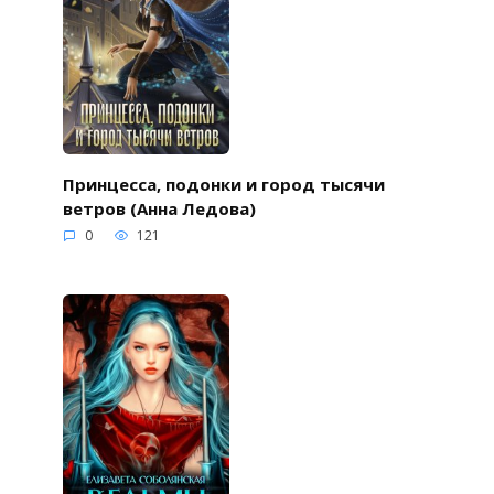
Принцесса, подонки и город тысячи
ветров (Анна Ледова)
0
121