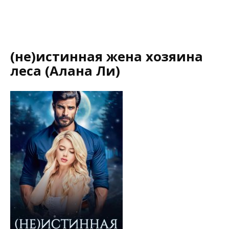
(не)истинная жена хозяина
леса (Алана Ли)