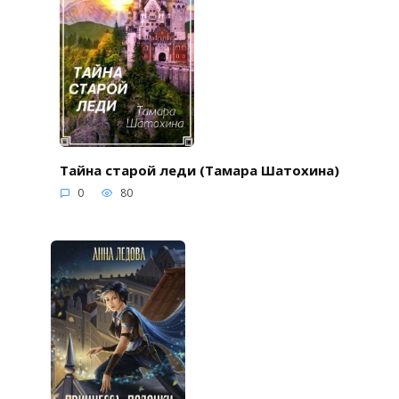
Тайна старой леди (Тамара Шатохина)
0
80