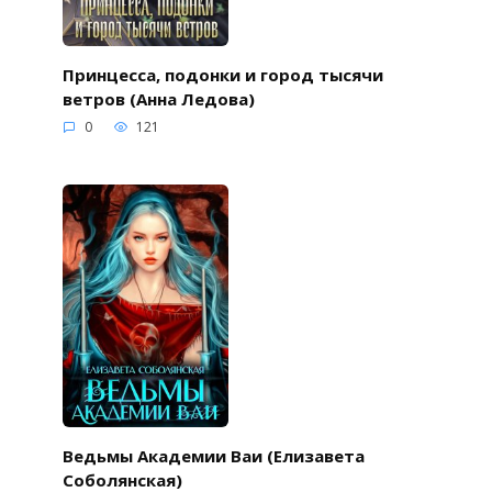
Принцесса, подонки и город тысячи
ветров (Анна Ледова)
0
121
Ведьмы Академии Ваи (Елизавета
Соболянская)