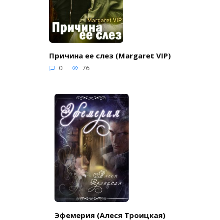
Причина ее слез (Margaret VIP)
0
76
Эфемерия (Алеся Троицкая)