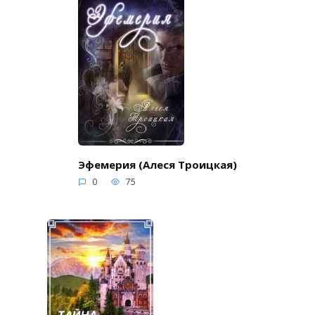
Эфемерия (Алеся Троицкая)
0
75