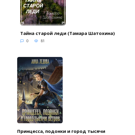
Тайна старой леди (Тамара Шатохина)
0
81
Принцесса, подонки и город тысячи