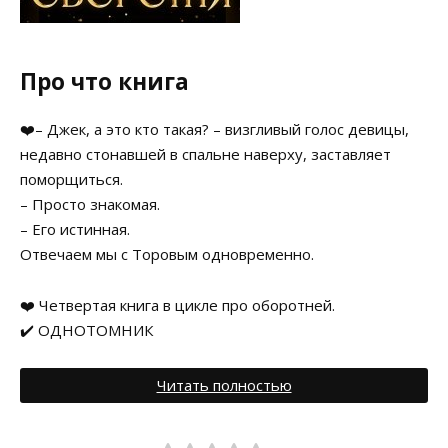
Про что книга
❤️– Джек, а это кто такая? – визгливый голос девицы,
недавно стонавшей в спальне наверху, заставляет
поморщиться.
– Просто знакомая.
– Его истинная.
Отвечаем мы с Торовым одновременно.
❤️ Четвертая книга в цикле про оборотней.
✔️ ОДНОТОМНИК
Читать полностью