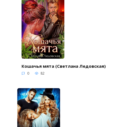
Кошачья мята (Светлана Ледовская)
0
82