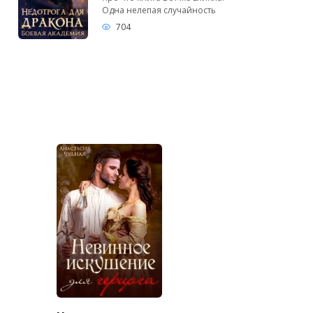
Одна нелепая случайность
704