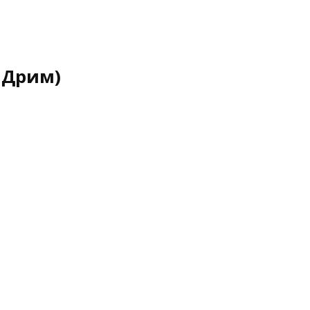
 Дрим)